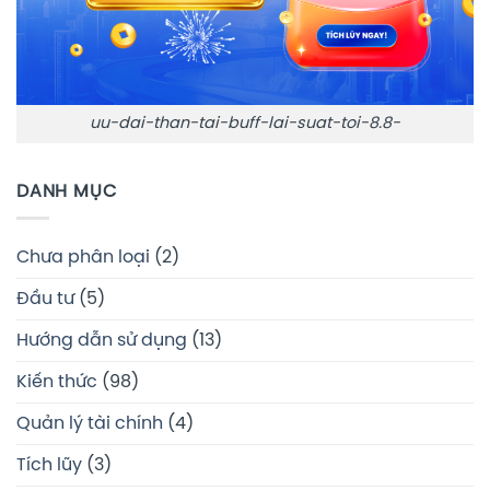
uu-dai-than-tai-buff-lai-suat-toi-8.8-
DANH MỤC
Chưa phân loại
(2)
Đầu tư
(5)
Hướng dẫn sử dụng
(13)
Kiến thức
(98)
Quản lý tài chính
(4)
Tích lũy
(3)