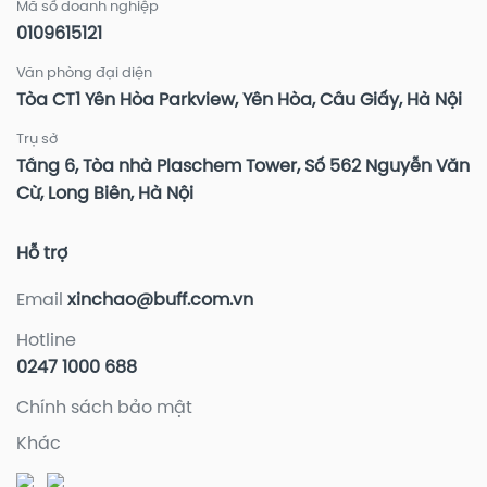
Mã số doanh nghiệp
0109615121
Văn phòng đại diện
Tòa CT1 Yên Hòa Parkview, Yên Hòa, Cầu Giấy, Hà Nội
Trụ sở
Tầng 6, Tòa nhà Plaschem Tower, Số 562 Nguyễn Văn
Cừ, Long Biên, Hà Nội
Hỗ trợ
Email
xinchao@buff.com.vn
Hotline
0247 1000 688
Chính sách bảo mật
Khác