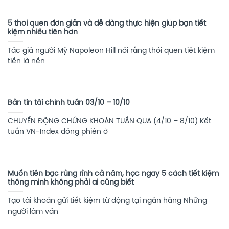
5 thói quen đơn giản và dễ dàng thực hiện giúp bạn tiết
kiệm nhiều tiền hơn
Tác giả người Mỹ Napoleon Hill nói rằng thói quen tiết kiệm
tiền là nền
Bản tin tài chính tuần 03/10 – 10/10
CHUYỂN ĐỘNG CHỨNG KHOÁN TUẦN QUA (4/10 – 8/10) Kết
tuần VN-Index đóng phiên ở
Muốn tiền bạc rủng rỉnh cả năm, học ngay 5 cách tiết kiệm
thông minh không phải ai cũng biết
Tạo tài khoản gửi tiết kiệm từ động tại ngân hàng Những
người làm văn