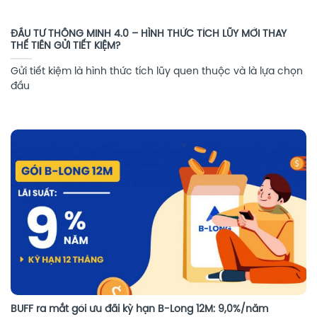
ĐẦU TƯ THÔNG MINH 4.0 – HÌNH THỨC TÍCH LŨY MỚI THAY
THẾ TIỀN GỬI TIẾT KIỆM?
Gửi tiết kiệm là hình thức tích lũy quen thuộc và là lựa chọn
đầu
BUFF ra mắt gói ưu đãi kỳ hạn B-Long 12M: 9,0%/năm