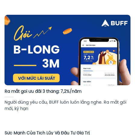
Ra mắt gói ưu đãi 3 tháng: 7,2%/năm
Người dùng yêu cầu, BUFF luôn luôn lắng nghe. Ra mắt gói
mới, kỳ hạn
Sức Mạnh Của Tích Lũy Và Đầu Tư Giá Trị