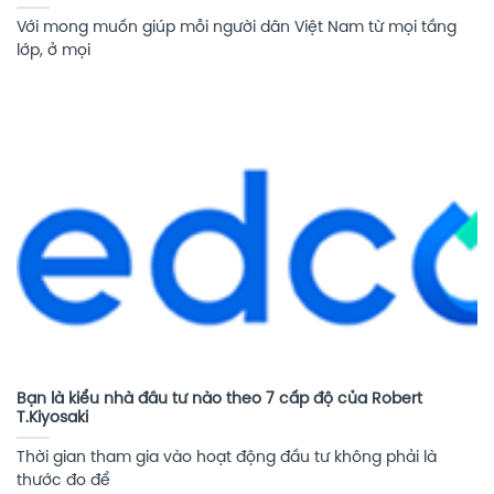
Với mong muốn giúp mỗi người dân Việt Nam từ mọi tầng
lớp, ở mọi
Bạn là kiểu nhà đầu tư nào theo 7 cấp độ của Robert
T.Kiyosaki
Thời gian tham gia vào hoạt động đầu tư không phải là
thước đo để