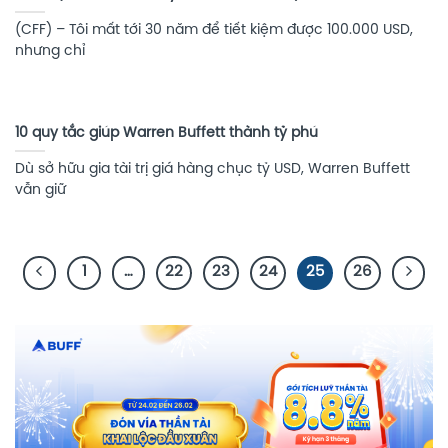
(CFF) – Tôi mất tới 30 năm để tiết kiệm được 100.000 USD,
nhưng chỉ
10 quy tắc giúp Warren Buffett thành tỷ phú
Dù sở hữu gia tài trị giá hàng chục tỷ USD, Warren Buffett
vẫn giữ
1
…
22
23
24
25
26