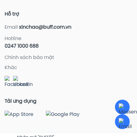
Hỗ trợ
Email
xinchao@buff.com.vn
Hotline
0247 1000 688
Chính sách bảo mật
Khác
Tải ứng dụng