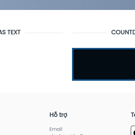
S TEXT
COUNTD
Hỗ trợ
T
Email