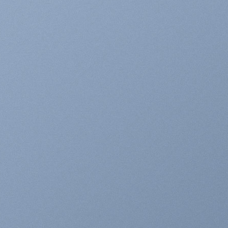
OWN INSIDE
ANNER