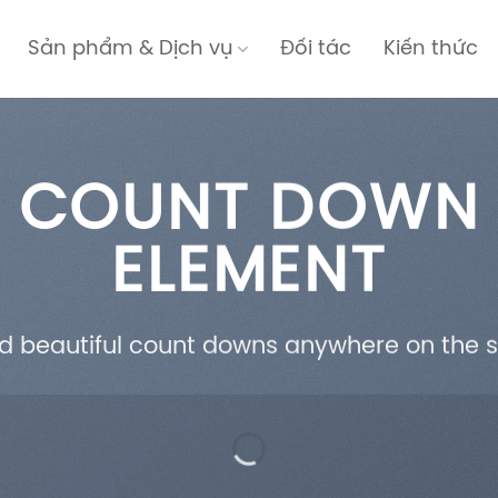
Sản phẩm & Dịch vụ
Đối tác
Kiến thức
COUNT DOWN
ELEMENT
d beautiful count downs anywhere on the si