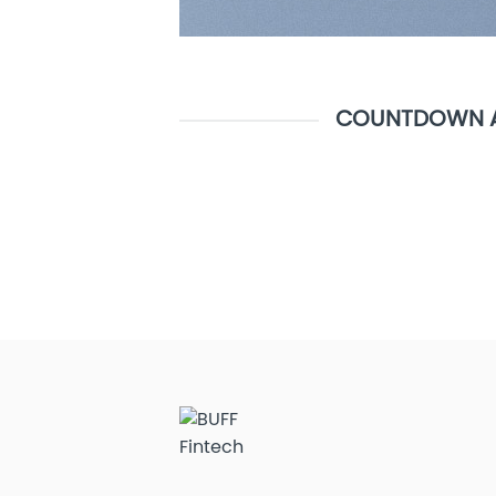
COUNTDOWN A