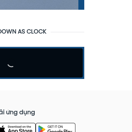
OWN AS CLOCK
ải ứng dụng