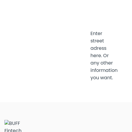
Enter
street
adress
here. Or
any other
information
you want.