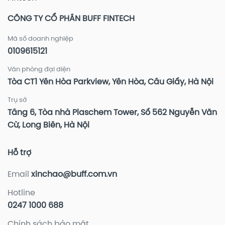
CÔNG TY CỔ PHẦN BUFF FINTECH
Mã số doanh nghiệp
0109615121
Văn phòng đại diện
Tòa CT1 Yên Hòa Parkview, Yên Hòa, Cầu Giấy, Hà Nội
Trụ sở
Tầng 6, Tòa nhà Plaschem Tower, Số 562 Nguyễn Văn
Cừ, Long Biên, Hà Nội
Hỗ trợ
Email
xinchao@buff.com.vn
Hotline
0247 1000 688
Chính sách bảo mật