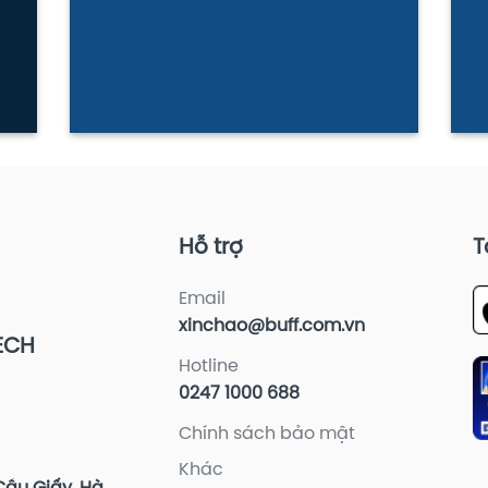
Hỗ trợ
T
Email
xinchao@buff.com.vn
ECH
Hotline
0247 1000 688
Chính sách bảo mật
Khác