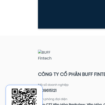
CÔNG TY CỔ PHẦN BUFF FINT
Mã số doanh nghiệp
0109615121
Văn phòng đại diện