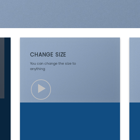
CHANGE SIZE
You can change the size to
anything