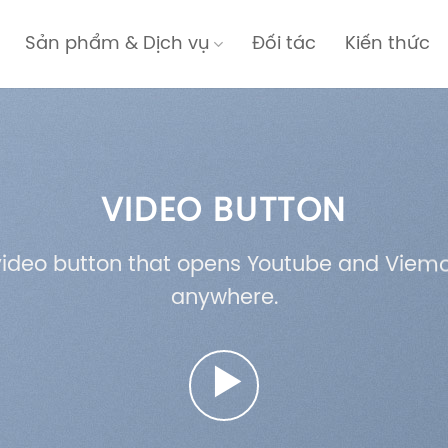
Sản phẩm & Dịch vụ
Đối tác
Kiến thức
VIDEO BUTTON
video button that opens Youtube and Viemo
anywhere.