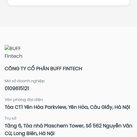
CÔNG TY CỔ PHẦN BUFF FINTECH
Mã số doanh nghiệp
0109615121
Văn phòng đại diện
Tòa CT1 Yên Hòa Parkview, Yên Hòa, Cầu Giấy, Hà Nội
Trụ sở
Tầng 6, Tòa nhà Plaschem Tower, Số 562 Nguyễn Văn
Cừ, Long Biên, Hà Nội