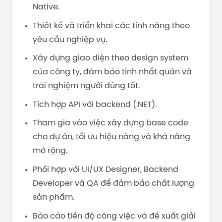
Native.
Thiết kế và triển khai các tính năng theo
yêu cầu nghiệp vụ.
Xây dựng giao diện theo design system
của công ty, đảm bảo tính nhất quán và
trải nghiệm người dùng tốt.
Tích hợp API với backend (.NET).
Tham gia vào việc xây dựng base code
cho dự án, tối ưu hiệu năng và khả năng
mở rộng.
Phối hợp với UI/UX Designer, Backend
Developer và QA để đảm bảo chất lượng
sản phẩm.
Báo cáo tiến độ công việc và đề xuất giải