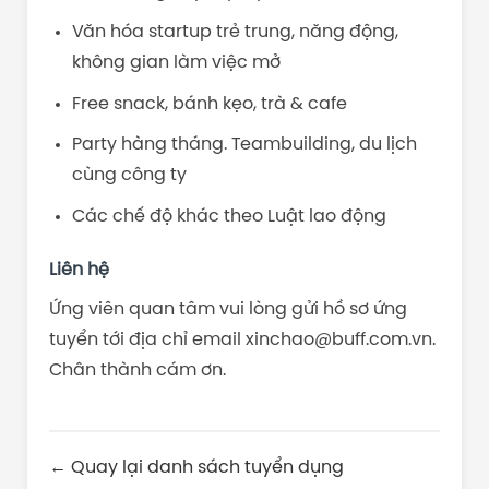
Văn hóa startup trẻ trung, năng động,
không gian làm việc mở
Free snack, bánh kẹo, trà & cafe
Party hàng tháng. Teambuilding, du lịch
cùng công ty
Các chế độ khác theo Luật lao động
Liên hệ
Ứng viên quan tâm vui lòng gửi hồ sơ ứng
tuyển tới địa chỉ email xinchao@buff.com.vn.
Chân thành cám ơn.
← Quay lại danh sách tuyển dụng