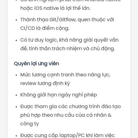
hoặc iOS native là lợi thế lớn.
Thành thạo Git/Gitflow, quen thuộc với
CI/CD là điểm cộng.
Có tư duy logic, khả năng giải quyết vấn
đề, tinh thần trách nhiệm và chủ động.
Quyền lợi ứng viên
Mức lương cạnh tranh theo năng lực,
review lương định kỳ
Không giới hạn ngày nghỉ phép
Được tham gia các chương trình đào tạo
phù hợp theo nhu cầu của cá nhân &
công ty
Được cung cấp laptop/PC khi làm việc