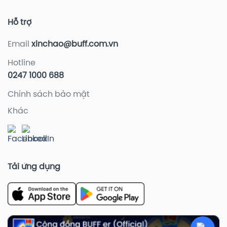
Hỗ trợ
Email
xinchao@buff.com.vn
Hotline
0247 1000 688
Chính sách bảo mật
Khác
Tải ứng dụng