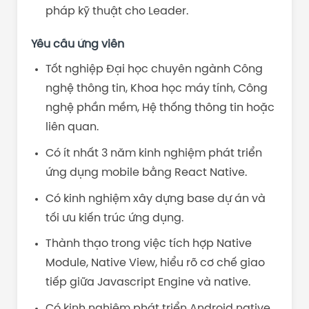
pháp kỹ thuật cho Leader.
Yêu cầu ứng viên
Tốt nghiệp Đại học chuyên ngành Công
nghệ thông tin, Khoa học máy tính, Công
nghệ phần mềm, Hệ thống thông tin hoặc
liên quan.
Có ít nhất 3 năm kinh nghiệm phát triển
ứng dụng mobile bằng React Native.
Có kinh nghiệm xây dựng base dự án và
tối ưu kiến trúc ứng dụng.
Thành thạo trong việc tích hợp Native
Module, Native View, hiểu rõ cơ chế giao
tiếp giữa Javascript Engine và native.
Có kinh nghiệm phát triển Android native