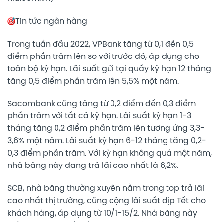
Tin tức ngân hàng
Trong tuần đầu 2022, VPBank tăng từ 0,1 đến 0,5
điểm phần trăm lên so với trước đó, áp dụng cho
toàn bộ kỳ hạn. Lãi suất gửi tại quầy kỳ hạn 12 tháng
tăng 0,5 điểm phần trăm lên 5,5% một năm.
Sacombank cũng tăng từ 0,2 điểm đến 0,3 điểm
phần trăm với tất cả kỳ hạn. Lãi suất kỳ hạn 1-3
tháng tăng 0,2 điểm phần trăm lên tương ứng 3,3-
3,6% một năm. Lãi suất kỳ hạn 6-12 tháng tăng 0,2-
0,3 điểm phần trăm. Với kỳ hạn không quá một năm,
nhà băng này đang trả lãi cao nhất là 6,2%.
SCB, nhà băng thường xuyên nằm trong top trả lãi
cao nhất thị trường, cũng cộng lãi suất dịp Tết cho
khách hàng, áp dụng từ 10/1-15/2. Nhà băng này