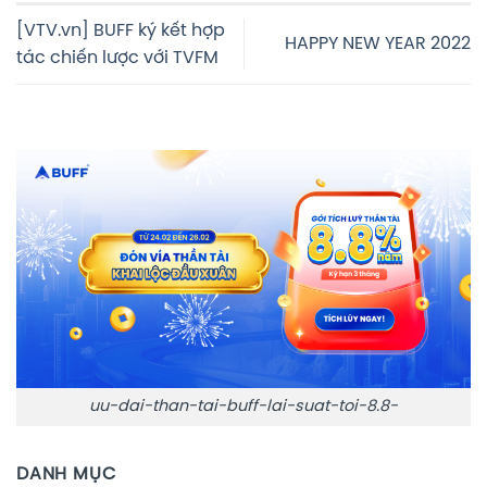
[VTV.vn] BUFF ký kết hợp
HAPPY NEW YEAR 2022
tác chiến lược với TVFM
uu-dai-than-tai-buff-lai-suat-toi-8.8-
DANH MỤC