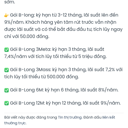
sớm.
Gói B-long: kỳ hạn từ 3-12 tháng, lãi suất lên đến
9%/năm. Khách hàng yên tâm rút trước vẫn nhận
được lãi suất và có thể bắt đầu đầu tư, tích lũy ngay
chỉ với 50.000 đồng.
Gói B-Long 3Meta: kỳ hạn 3 tháng, lãi suất
7,4%/năm với tích lũy tối thiểu từ 5 triệu đồng.
Gói B-Long 3Mass: kỳ hạn 3 tháng, lãi suất 7,2% với
tích lũy tối thiểu từ 500.000 đồng.
Gói B-Long 6M: kỳ hạn 6 tháng, lãi suất 8%/năm.
Gói B-Long 12M: kỳ hạn 12 tháng, lãi suất 9%/năm.
Bài viết này được đăng trong
Tin thị trường
. Đánh dấu
liên kết
thường trực
.