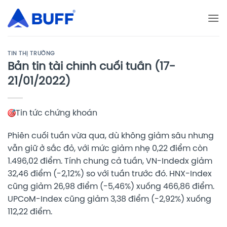
Bỏ
qua
nội
dung
TIN THỊ TRƯỜNG
Bản tin tài chính cuối tuần (17-
21/01/2022)
Tin tức chứng khoán
Phiên cuối tuần vừa qua, dù không giảm sâu nhưng
vẫn giữ ở sắc đỏ, với mức giảm nhẹ 0,22 điểm còn
1.496,02 điểm. Tính chung cả tuần, VN-Indedx giảm
32,46 điểm (-2,12%) so với tuần trước đó. HNX-Index
cũng giảm 26,98 điểm (-5,46%) xuống 466,86 điểm.
UPCoM-Index cũng giảm 3,38 điểm (-2,92%) xuống
112,22 điểm.