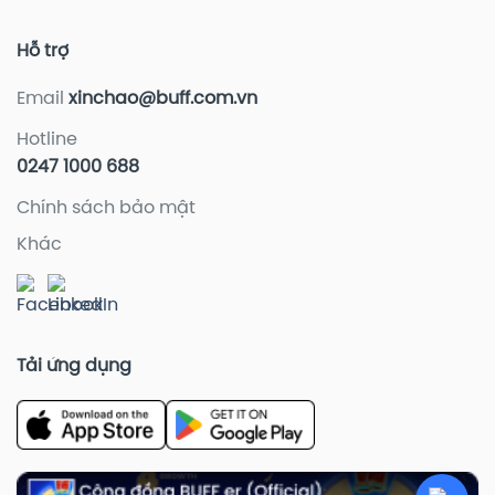
Hỗ trợ
Email
xinchao@buff.com.vn
Hotline
0247 1000 688
Chính sách bảo mật
Khác
Tải ứng dụng