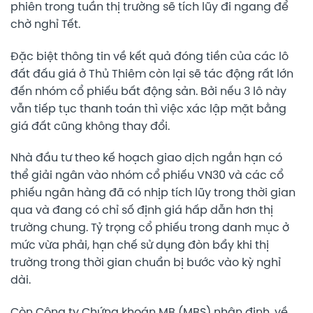
phiên trong tuần thị trường sẽ tích lũy đi ngang để
chờ nghỉ Tết.
Đặc biệt thông tin về kết quả đóng tiền của các lô
đất đấu giá ở Thủ Thiêm còn lại sẽ tác động rất lớn
đến nhóm cổ phiếu bất động sản. Bởi nếu 3 lô này
vẫn tiếp tục thanh toán thì việc xác lập mặt bằng
giá đất cũng không thay đổi.
Nhà đầu tư theo kế hoạch giao dịch ngắn hạn có
thể giải ngân vào nhóm cổ phiếu VN30 và các cổ
phiếu ngân hàng đã có nhịp tích lũy trong thời gian
qua và đang có chỉ số định giá hấp dẫn hơn thị
trường chung. Tỷ trọng cổ phiếu trong danh mục ở
mức vừa phải, hạn chế sử dụng đòn bẩy khi thị
trường trong thời gian chuẩn bị bước vào kỳ nghỉ
dài.
Còn Công ty Chứng khoán MB (MBS) nhận định, về