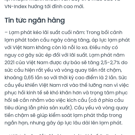
VN-Index hướng tới đỉnh cao mới.
Tin tức ngân hàng
– Lạm phát kéo lãi suất cuối năm: Trong bối cảnh
lạm phát toàn cầu ngày càng tăng, áp lực lạm phát
với Việt Nam không còn là nỗi lo xa. Điều này có
nguy cơ gây sức ép đối với lãi suất. Lạm phát năm
2021 của Việt Nam được dự báo sẽ tăng 2,5-2,7% do
sức cầu hiện rất yếu và vòng quay tiền rất chậm,
khoảng 0,65 lần so với thời kỳ cao điểm là 2 lần. Sức
cầu yếu khiến Việt Nam rơi vào thế lưỡng nan vì việc
phục hồi kinh tế sẽ khó khăn hơn và trọng tâm phục
hồi sẽ cần nhắm vào việc kích cầu (cả ở phía cầu
tiêu dùng lẫn phía sản xuất). Cầu yếu và vòng quay
tiền chậm sẽ giúp kiểm soát lạm phát thấp trong
ngắn hạn, nhưng gây áp lực lâu dài lên lạm phát.