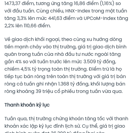
1473,37 điểm, tương ứng tăng 16,86 điểm (1,16%) so
với đầu tuần. Cùng chiều, HNX-Index trong một tuần
tăng 3,3% lên mức 441,63 điểm và UPCoM-Index tăng
2,2% lên 110,66 điểm.
Về giao dịch khối ngoại, theo cùng xu hướng dòng
tiền mạnh chảy vào thị trường, giá trị giao dịch bình
quân trong tuần của nhà đầu tư nước ngoài tăng
gần 4% so với tuần trước lên mức 3.509 tỷ đồng,
chiếm 4,5% tỷ trọng toàn thị trường. Điểm trừ là họ
tiếp tục bán ròng trên toàn thị trường với giá trị bán
ròng cả tuần ghi nhận 1.368 tỷ đồng, khối lượng bán
ròng khoảng 39 triệu cổ phiếu trong tuần vừa qua.
Thanh khoản kỷ lục
Tuần qua, thị trường chứng khoán tăng tốc với thanh
khoản xác lập kỷ lục đỉnh lịch sử. Cụ thể, giá trị giao