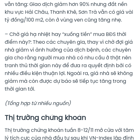
vẫn tăng: Giao dịch giảm hơn 90% nhưng đất nền
khu vực Hải Châu, Thanh Khê, Sơn Trà vẫn có giá vài
tỷ đồng/100 m2, còn ở vùng ven cũng tăng nhẹ.
– Chờ giá hạ nhiệt hay “xuống tiền” mua BĐS thời
điểm này?: Theo các chuyên gia, thay vì chờ đợi giá
nhà giảm vì ảnh hưởng của dịch bệnh, các chuyên
gia cho rằng người mua nhà có nhu cầu ở thật nên
tranh thủ thời gian này để đưa ra quyết định bởi có
nhiều điều kiện thuận lợi. Ngoài ra, giá nhà sẽ không
giảm mà còn được dự báo sẽ tiếp tục tăng trong
thời gian tới.
(Tổng hợp từ nhiều nguồn)
Thị trường chứng khoán
Thị trường chứng khoán tuần 8-12/11 mở cửa với tâm
lý tích cực của nhà đầu tư sau khi VN-Index lập đỉnh