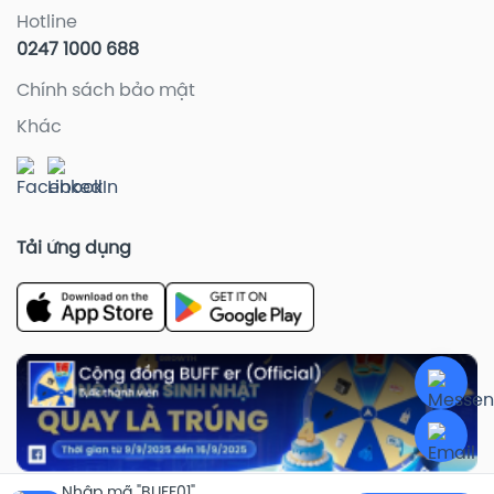
Hotline
0247 1000 688
Chính sách bảo mật
Khác
Tải ứng dụng
Nhập mã "BUFF01"