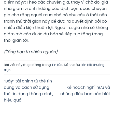
điểm này?: Theo các chuyên gia, thay vì chờ đợi giá
nhà giảm vì ảnh hưởng của dịch bệnh, các chuyên
gia cho rằng người mua nhà có nhu cầu ở thật nên
tranh thủ thời gian này để đưa ra quyết định bởi có
nhiều điều kiện thuận lợi. Ngoài ra, giá nhà sẽ không
giảm mà còn được dự báo sẽ tiếp tục tăng trong
thời gian tới.
(Tổng hợp từ nhiều nguồn)
Bài viết này được đăng trong
Tin tức
. Đánh dấu
liên kết thường
trực
.
“Bẫy” tài chính từ thẻ tín
dụng và cách sử dụng
Kế hoạch nghỉ hưu và
thẻ tín dụng thông minh,
những điều bạn cần biết
hiệu quả