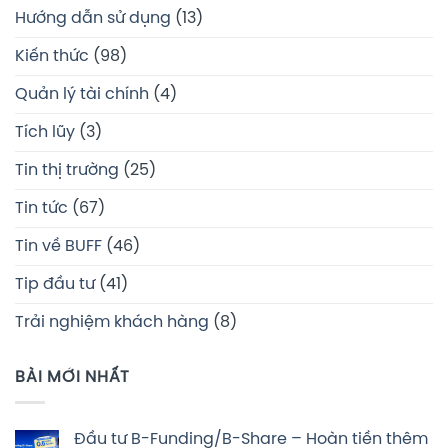
Hướng dẫn sử dụng
(13)
Kiến thức
(98)
Quản lý tài chính
(4)
Tích lũy
(3)
Tin thị trường
(25)
Tin tức
(67)
Tin về BUFF
(46)
Tip đầu tư
(41)
Trải nghiệm khách hàng
(8)
BÀI MỚI NHẤT
Đầu tư B-Funding/B-Share – Hoàn tiền thêm