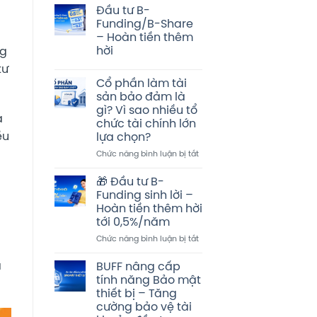
Đầu tư B-
Funding/B-Share
– Hoàn tiền thêm
hời
ng
Không
tư
có
Cổ phần làm tài
bình
luận
sản bảo đảm là
ở
gì? Vì sao nhiều tổ
Đầu
à
tư
chức tài chính lớn
B-
ều
lựa chọn?
Funding/B-
Share
i
ở
Chức năng bình luận bị tắt
–
Cổ
Hoàn
tiền
phần
🎁 Đầu tư B-
thêm
làm
hời
Funding sinh lời –
tài
Hoàn tiền thêm hời
sản
tới 0,5%/năm
bảo
đảm
ở
Chức năng bình luận bị tắt
là
🎁
gì?
Đầu
ả
BUFF nâng cấp
Vì
tư
tính năng Bảo mật
sao
B-
thiết bị – Tăng
nhiều
Funding
cường bảo vệ tài
tổ
sinh