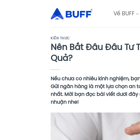
Bỏ
qua
Về BUFF
nội
dung
KIẾN THỨC
Nên Bắt Đầu Đầu Tư T
Quả?
Nếu chưa có nhiều kinh nghiệm, bạn 
Gửi ngân hàng là một lựa chọn an t
nhất. Mời bạn đọc bài viết dưới đây đ
nhuận nhé!