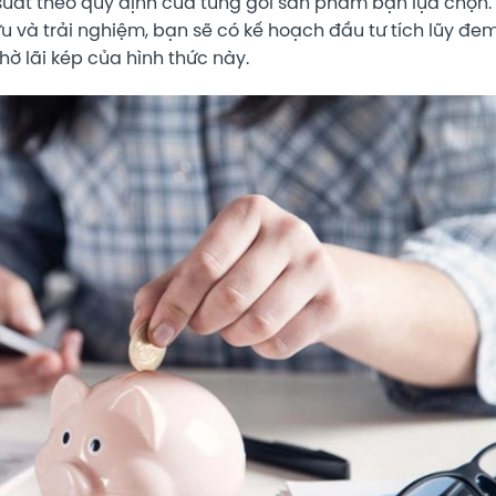
suất theo quy định của từng gói sản phẩm bạn lựa chọn.
u và trải nghiệm, bạn sẽ có kế hoạch đầu tư tích lũy đe
nhờ lãi kép của hình thức này.