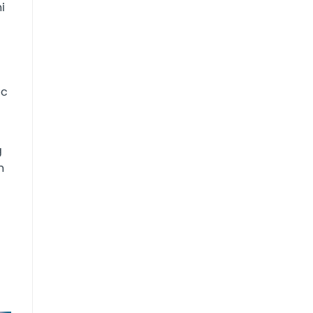
i
ục
g
h
g