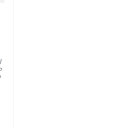
/
o
h