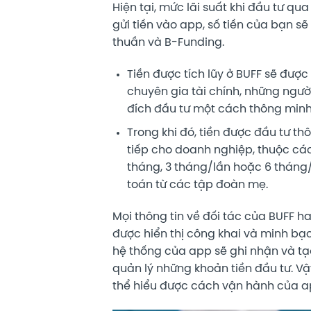
Hiện tại, mức lãi suất khi đầu tư qua
gửi tiền vào app, số tiền của bạn sẽ
thuần và B-Funding.
Tiền được tích lũy ở BUFF sẽ được
chuyên gia tài chính, những ngườ
đích đầu tư một cách thông minh 
Trong khi đó, tiền được đầu tư th
tiếp cho doanh nghiệp, thuộc các 
tháng, 3 tháng/lần hoặc 6 tháng/
toán từ các tập đoàn mẹ.
Mọi thông tin về đối tác của BUFF h
được hiển thị công khai và minh bạc
hệ thống của app sẽ ghi nhận và tạ
quản lý những khoản tiền đầu tư. V
thể hiểu được cách vận hành của a