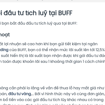
i đầu tư tích luỹ tại BUFF
hi bạn bắt đầu đầu tư tích luỹ qua tại BUFF:
 hoạt
suất lợi nhuận sẽ cao hơn khi bạn gửi tiết kiệm tại ngân
ding
của BUFF, bạn có thể nhận mức lãi suất lên tới 12,5%
 suất hiển thị là lãi suất bạn nhận được khi gói đầu tư đá
h toán được khoản lãi sau 1 khoảng thời gian 1 cách chín
 không cần phải lo lắng về vấn đề thua lỗ hay mất giá như
hoán,
đầu tư vàng
,… Bởi vì hình thức này vô cùng đơn giản,
n bổ tiền vào các gói đầu tư tích lũy khác nhau có trong