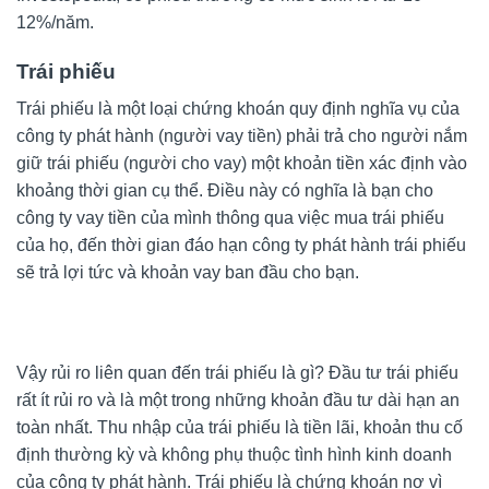
12%/năm.
Trái phiếu
Trái phiếu là một loại chứng khoán quy định nghĩa vụ của
công ty phát hành (người vay tiền) phải trả cho người nắm
giữ trái phiếu (người cho vay) một khoản tiền xác định vào
khoảng thời gian cụ thể. Điều này có nghĩa là bạn cho
công ty vay tiền của mình thông qua việc mua trái phiếu
của họ, đến thời gian đáo hạn công ty phát hành trái phiếu
sẽ trả lợi tức và khoản vay ban đầu cho bạn.
Vậy rủi ro liên quan đến trái phiếu là gì? Đầu tư trái phiếu
rất ít rủi ro và là một trong những khoản đầu tư dài hạn an
toàn nhất. Thu nhập của trái phiếu là tiền lãi, khoản thu cố
định thường kỳ và không phụ thuộc tình hình kinh doanh
của công ty phát hành. Trái phiếu là chứng khoán nợ vì