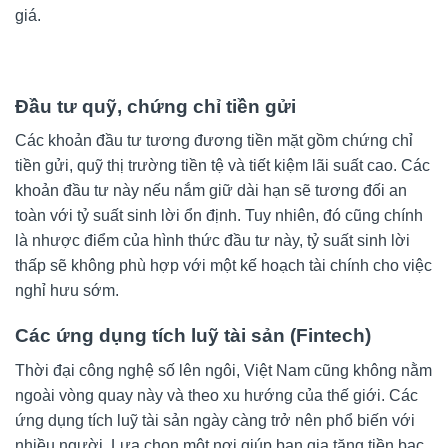
giá.
Đầu tư quỹ, chứng chỉ tiền gửi
Các khoản đầu tư tương đương tiền mặt gồm chứng chỉ
tiền gửi, quỹ thị trường tiền tệ và tiết kiệm lãi suất cao. Các
khoản đầu tư này nếu nắm giữ dài hạn sẽ tương đối an
toàn với tỷ suất sinh lời ổn định. Tuy nhiên, đó cũng chính
là nhược điểm của hình thức đầu tư này, tỷ suất sinh lời
thấp sẽ không phù hợp với một kế hoạch tài chính cho việc
nghỉ hưu sớm.
Các ứng dụng tích luỹ tài sản (Fintech)
Thời đại công nghệ số lên ngôi, Việt Nam cũng không nằm
ngoài vòng quay này và theo xu hướng của thế giới. Các
ứng dụng tích luỹ tài sản ngày càng trở nên phổ biến với
nhiều người. Lựa chọn một nơi giúp bạn gia tăng tiền bạc