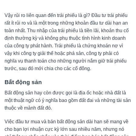
Vậy rủi ro liên quan đến trái phiếu là gì? Đầu tư trái phiếu
rất ít rủi ro và là một trong những khoản đầu tư dài hạn an
toàn nhất. Thu nhập của trái phiếu là tiền lãi, khoản thu cố
định thường kỳ và không phụ thuộc tình hình kinh doanh
của công ty phát hành. Trái phiếu là chứng khoán nợ vì
vậy khi công ty giải thể hoặc phá sản, công ty phải có
nghĩa vụ thanh toán cho những người nắm giữ trái phiếu
trước, sau đó mới chia cho các cổ đông.
Bất động sản
Bất động sản hay còn được gọi là địa ốc hoặc nhà đất là
một thuật ngữ có ý nghĩa bao gồm đất đai và những tài sản
thuộc về mảnh đất đó.
Việc đầu tư mua và bán bất động sản dài hạn sẽ mang về
cho bạn lợi nhuận cực kỳ lớn sau nhiều năm, nhưng nó