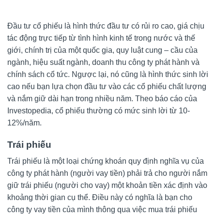
Đầu tư cổ phiếu là hình thức đầu tư có rủi ro cao, giá chịu
tác động trực tiếp từ tình hình kinh tế trong nước và thế
giới, chính trị của một quốc gia, quy luật cung – cầu của
ngành, hiệu suất ngành, doanh thu công ty phát hành và
chính sách cổ tức. Ngược lại, nó cũng là hình thức sinh lời
cao nếu bạn lựa chọn đầu tư vào các cổ phiếu chất lượng
và nắm giữ dài hạn trong nhiều năm. Theo báo cáo của
Investopedia, cổ phiếu thường có mức sinh lời từ 10-
12%/năm.
Trái phiếu
Trái phiếu là một loại chứng khoán quy định nghĩa vụ của
công ty phát hành (người vay tiền) phải trả cho người nắm
giữ trái phiếu (người cho vay) một khoản tiền xác định vào
khoảng thời gian cụ thể. Điều này có nghĩa là bạn cho
công ty vay tiền của mình thông qua việc mua trái phiếu