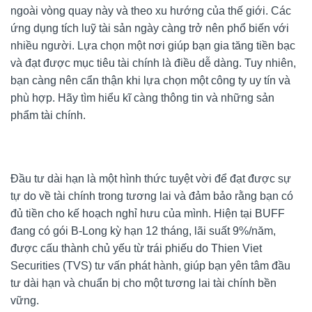
ngoài vòng quay này và theo xu hướng của thế giới. Các
ứng dụng tích luỹ tài sản ngày càng trở nên phổ biến với
nhiều người. Lựa chọn một nơi giúp bạn gia tăng tiền bạc
và đạt được mục tiêu tài chính là điều dễ dàng. Tuy nhiên,
bạn càng nên cẩn thận khi lựa chọn một công ty uy tín và
phù hợp. Hãy tìm hiểu kĩ càng thông tin và những sản
phẩm tài chính.
Đầu tư dài hạn là một hình thức tuyệt vời để đạt được sự
tự do về tài chính trong tương lai và đảm bảo rằng bạn có
đủ tiền cho kế hoạch nghỉ hưu của mình. Hiện tại BUFF
đang có gói B-Long kỳ hạn 12 tháng, lãi suất 9%/năm,
được cấu thành chủ yếu từ trái phiếu do Thien Viet
Securities (TVS) tư vấn phát hành, giúp bạn yên tâm đầu
tư dài hạn và chuẩn bị cho một tương lai tài chính bền
vững.