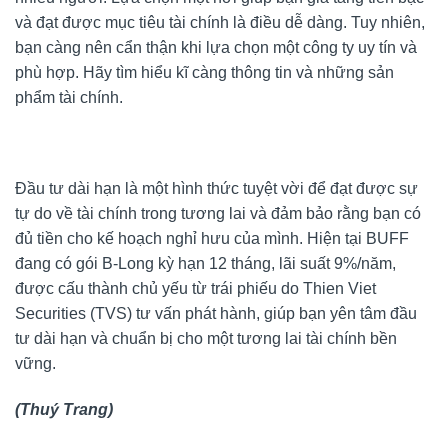
và đạt được mục tiêu tài chính là điều dễ dàng. Tuy nhiên,
bạn càng nên cẩn thận khi lựa chọn một công ty uy tín và
phù hợp. Hãy tìm hiểu kĩ càng thông tin và những sản
phẩm tài chính.
Đầu tư dài hạn là một hình thức tuyệt vời để đạt được sự
tự do về tài chính trong tương lai và đảm bảo rằng bạn có
đủ tiền cho kế hoạch nghỉ hưu của mình. Hiện tại BUFF
đang có gói B-Long kỳ hạn 12 tháng, lãi suất 9%/năm,
được cấu thành chủ yếu từ trái phiếu do Thien Viet
Securities (TVS) tư vấn phát hành, giúp bạn yên tâm đầu
tư dài hạn và chuẩn bị cho một tương lai tài chính bền
vững.
(Thuý Trang)