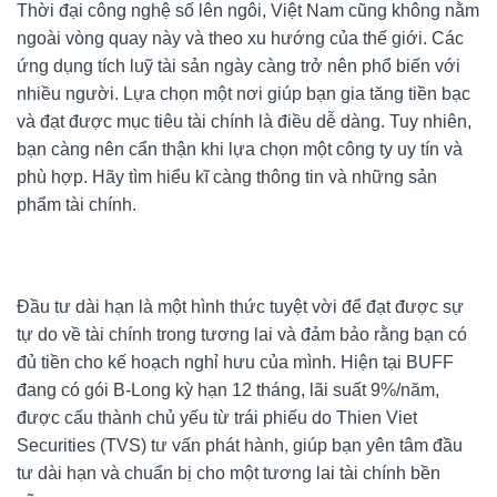
Thời đại công nghệ số lên ngôi, Việt Nam cũng không nằm
ngoài vòng quay này và theo xu hướng của thế giới. Các
ứng dụng tích luỹ tài sản ngày càng trở nên phổ biến với
nhiều người. Lựa chọn một nơi giúp bạn gia tăng tiền bạc
và đạt được mục tiêu tài chính là điều dễ dàng. Tuy nhiên,
bạn càng nên cẩn thận khi lựa chọn một công ty uy tín và
phù hợp. Hãy tìm hiểu kĩ càng thông tin và những sản
phẩm tài chính.
Đầu tư dài hạn là một hình thức tuyệt vời để đạt được sự
tự do về tài chính trong tương lai và đảm bảo rằng bạn có
đủ tiền cho kế hoạch nghỉ hưu của mình. Hiện tại BUFF
đang có gói B-Long kỳ hạn 12 tháng, lãi suất 9%/năm,
được cấu thành chủ yếu từ trái phiếu do Thien Viet
Securities (TVS) tư vấn phát hành, giúp bạn yên tâm đầu
tư dài hạn và chuẩn bị cho một tương lai tài chính bền