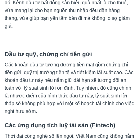
đó. Kênh đầu tư bất động sản hiệu quả nhất là cho thuê,
vừa mang lại cho bạn nguồn thu nhập đều đặn hàng
tháng, vừa giúp bạn yên tâm bán đi mà không lo sợ giảm
giá.
Đầu tư quỹ, chứng chỉ tiền gửi
Các khoản đầu tư tương đương tiền mặt gồm chứng chỉ
tiền gửi, quỹ thị trường tiền tệ và tiết kiệm lãi suất cao. Các
khoản đầu tư này nếu nắm giữ dài hạn sẽ tương đối an
toàn với tỷ suất sinh lời ổn định. Tuy nhiên, đó cũng chính
là nhược điểm của hình thức đầu tư này, tỷ suất sinh lời
thấp sẽ không phù hợp với một kế hoạch tài chính cho việc
nghỉ hưu sớm.
Các ứng dụng tích luỹ tài sản (Fintech)
Thời đại công nghệ số lên ngôi, Việt Nam cũng không nằm