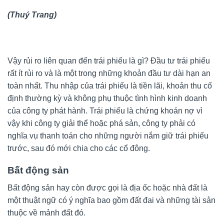
(Thuý Trang)
Vậy rủi ro liên quan đến trái phiếu là gì? Đầu tư trái phiếu
rất ít rủi ro và là một trong những khoản đầu tư dài hạn an
toàn nhất. Thu nhập của trái phiếu là tiền lãi, khoản thu cố
định thường kỳ và không phụ thuộc tình hình kinh doanh
của công ty phát hành. Trái phiếu là chứng khoán nợ vì
vậy khi công ty giải thể hoặc phá sản, công ty phải có
nghĩa vụ thanh toán cho những người nắm giữ trái phiếu
trước, sau đó mới chia cho các cổ đông.
Bất động sản
Bất động sản hay còn được gọi là địa ốc hoặc nhà đất là
một thuật ngữ có ý nghĩa bao gồm đất đai và những tài sản
thuộc về mảnh đất đó.