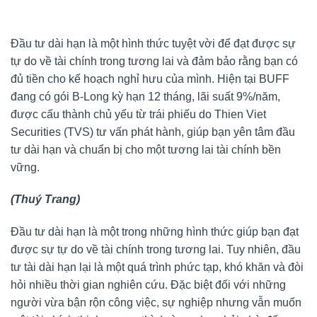
Đầu tư dài hạn là một hình thức tuyệt vời để đạt được sự
tự do về tài chính trong tương lai và đảm bảo rằng bạn có
đủ tiền cho kế hoạch nghỉ hưu của mình. Hiện tại BUFF
đang có gói B-Long kỳ hạn 12 tháng, lãi suất 9%/năm,
được cấu thành chủ yếu từ trái phiếu do Thien Viet
Securities (TVS) tư vấn phát hành, giúp bạn yên tâm đầu
tư dài hạn và chuẩn bị cho một tương lai tài chính bền
vững.
(Thuý Trang)
Đầu tư dài hạn là một trong những hình thức giúp bạn đạt
được sự tự do về tài chính trong tương lai. Tuy nhiên, đầu
tư tài dài hạn lại là một quá trình phức tạp, khó khăn và đòi
hỏi nhiều thời gian nghiên cứu. Đặc biệt đối với những
người vừa bận rộn công việc, sự nghiệp nhưng vẫn muốn