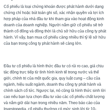
Cổ phiếu là loại chứng khoán được phát hành dưới dạng
chứng chỉ hoặc bút toán ghi sổ, xác nhận quyền và lợi ích
hợp pháp của nhà đầu tư khi tham gia vào hoạt động kinh
doanh của doanh nghiệp. Người nắm giữ cổ phiếu sẽ trở
thành cổ đông và đồng thời là chủ sở hữu của công ty phát
hành. Vì vậy, bạn mua cổ phiếu càng nhiều thì tỷ lệ sở hữu
của bạn trong công ty phát hành sẽ càng lớn.
Đầu tư cổ phiếu là hình thức đầu tư có rủi ro cao, giá chịu
tác động trực tiếp từ tình hình kinh tế trong nước và thế
giới, chính trị của một quốc gia, quy luật cung – cầu của
ngành, hiệu suất ngành, doanh thu công ty phát hành và
chính sách cổ tức. Ngược lại, nó cũng là hình thức sinh lời
cao nếu bạn lựa chọn đầu tư vào các cổ phiếu chất lượng
và nắm giữ dài hạn trong nhiều năm. Theo báo cáo của
Investopedia, cổ phiếu thường có mức sinh lời từ 10-