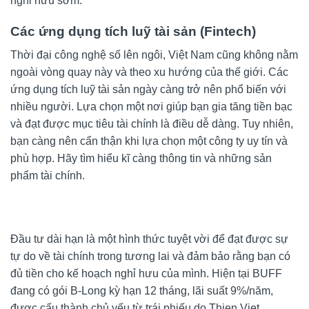
nghỉ hưu sớm.
Các ứng dụng tích luỹ tài sản (Fintech)
Thời đại công nghệ số lên ngôi, Việt Nam cũng không nằm
ngoài vòng quay này và theo xu hướng của thế giới. Các
ứng dụng tích luỹ tài sản ngày càng trở nên phổ biến với
nhiều người. Lựa chọn một nơi giúp bạn gia tăng tiền bạc
và đạt được mục tiêu tài chính là điều dễ dàng. Tuy nhiên,
bạn càng nên cẩn thận khi lựa chọn một công ty uy tín và
phù hợp. Hãy tìm hiểu kĩ càng thông tin và những sản
phẩm tài chính.
Đầu tư dài hạn là một hình thức tuyệt vời để đạt được sự
tự do về tài chính trong tương lai và đảm bảo rằng bạn có
đủ tiền cho kế hoạch nghỉ hưu của mình. Hiện tại BUFF
đang có gói B-Long kỳ hạn 12 tháng, lãi suất 9%/năm,
được cấu thành chủ yếu từ trái phiếu do Thien Viet