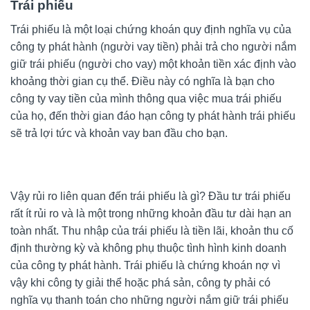
Trái phiếu
Trái phiếu là một loại chứng khoán quy định nghĩa vụ của
công ty phát hành (người vay tiền) phải trả cho người nắm
giữ trái phiếu (người cho vay) một khoản tiền xác định vào
khoảng thời gian cụ thể. Điều này có nghĩa là bạn cho
công ty vay tiền của mình thông qua việc mua trái phiếu
của họ, đến thời gian đáo hạn công ty phát hành trái phiếu
sẽ trả lợi tức và khoản vay ban đầu cho bạn.
Vậy rủi ro liên quan đến trái phiếu là gì? Đầu tư trái phiếu
rất ít rủi ro và là một trong những khoản đầu tư dài hạn an
toàn nhất. Thu nhập của trái phiếu là tiền lãi, khoản thu cố
định thường kỳ và không phụ thuộc tình hình kinh doanh
của công ty phát hành. Trái phiếu là chứng khoán nợ vì
vậy khi công ty giải thể hoặc phá sản, công ty phải có
nghĩa vụ thanh toán cho những người nắm giữ trái phiếu