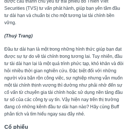
được cấu thành chủ yếu từ trái phiếu do Thien Viet
Securities (TVS) tư vấn phát hành, giúp bạn yên tâm đầu
tư dài hạn và chuẩn bị cho một tương lai tài chính bền
vững.
(Thuý Trang)
Đầu tư dài hạn là một trong những hình thức giúp bạn đạt
được sự tự do về tài chính trong tương lai. Tuy nhiên, đầu
tư tài dài hạn lại là một quá trình phức tạp, khó khăn và đòi
hỏi nhiều thời gian nghiên cứu. Đặc biệt đối với những
người vừa bận rộn công việc, sự nghiệp nhưng vẫn muốn
một tài chính thịnh vượng thì dường như phải nhờ đến sự
cố vấn từ chuyên gia tài chính hoặc sử dụng nền tảng đầu
tư số của các công ty uy tín. Vậy hiện nay trên thị trường
đang có những kênh đầu tư dài hạn nào? Hãy cùng Buff
phân tích và tìm hiểu ngay sau đây nhé.
Cổ phiếu