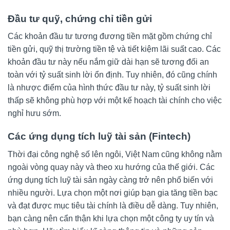
Đầu tư quỹ, chứng chỉ tiền gửi
Các khoản đầu tư tương đương tiền mặt gồm chứng chỉ
tiền gửi, quỹ thị trường tiền tệ và tiết kiệm lãi suất cao. Các
khoản đầu tư này nếu nắm giữ dài hạn sẽ tương đối an
toàn với tỷ suất sinh lời ổn định. Tuy nhiên, đó cũng chính
là nhược điểm của hình thức đầu tư này, tỷ suất sinh lời
thấp sẽ không phù hợp với một kế hoạch tài chính cho việc
nghỉ hưu sớm.
Các ứng dụng tích luỹ tài sản (Fintech)
Thời đại công nghệ số lên ngôi, Việt Nam cũng không nằm
ngoài vòng quay này và theo xu hướng của thế giới. Các
ứng dụng tích luỹ tài sản ngày càng trở nên phổ biến với
nhiều người. Lựa chọn một nơi giúp bạn gia tăng tiền bạc
và đạt được mục tiêu tài chính là điều dễ dàng. Tuy nhiên,
bạn càng nên cẩn thận khi lựa chọn một công ty uy tín và