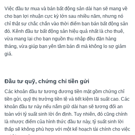
Việc đầu tư mua và bán bất động sản dài hạn sẽ mang về
cho bạn lợi nhuận cực kỳ lớn sau nhiều năm, nhưng nó
chỉ thật sự chắc chắn vào thời điểm bạn bán bất động sản
đó. Kênh đầu tư bất động sản hiệu quả nhất là cho thuê,
vừa mang lại cho bạn nguồn thu nhập đều đặn hàng
tháng, vừa giúp bạn yên tâm bán đi mà không lo sợ giảm
giá.
Đầu tư quỹ, chứng chỉ tiền gửi
Các khoản đầu tư tương đương tiền mặt gồm chứng chỉ
tiền gửi, quỹ thị trường tiền tệ và tiết kiệm lãi suất cao. Các
khoản đầu tư này nếu nắm giữ dài hạn sẽ tương đối an
toàn với tỷ suất sinh lời ổn định. Tuy nhiên, đó cũng chính
là nhược điểm của hình thức đầu tư này, tỷ suất sinh lời
thấp sẽ không phù hợp với một kế hoạch tài chính cho việc