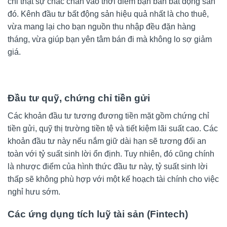
chỉ thật sự chắc chắn vào thời điểm bạn bán bất động sản
đó. Kênh đầu tư bất động sản hiệu quả nhất là cho thuê,
vừa mang lại cho bạn nguồn thu nhập đều đặn hàng
tháng, vừa giúp bạn yên tâm bán đi mà không lo sợ giảm
giá.
Đầu tư quỹ, chứng chỉ tiền gửi
Các khoản đầu tư tương đương tiền mặt gồm chứng chỉ
tiền gửi, quỹ thị trường tiền tệ và tiết kiệm lãi suất cao. Các
khoản đầu tư này nếu nắm giữ dài hạn sẽ tương đối an
toàn với tỷ suất sinh lời ổn định. Tuy nhiên, đó cũng chính
là nhược điểm của hình thức đầu tư này, tỷ suất sinh lời
thấp sẽ không phù hợp với một kế hoạch tài chính cho việc
nghỉ hưu sớm.
Các ứng dụng tích luỹ tài sản (Fintech)