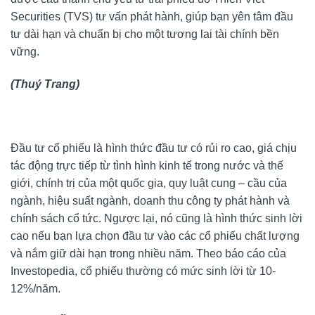
Securities (TVS) tư vấn phát hành, giúp bạn yên tâm đầu
tư dài hạn và chuẩn bị cho một tương lai tài chính bền
vững.
(Thuý Trang)
Đầu tư cổ phiếu là hình thức đầu tư có rủi ro cao, giá chịu
tác động trực tiếp từ tình hình kinh tế trong nước và thế
giới, chính trị của một quốc gia, quy luật cung – cầu của
ngành, hiệu suất ngành, doanh thu công ty phát hành và
chính sách cổ tức. Ngược lại, nó cũng là hình thức sinh lời
cao nếu bạn lựa chọn đầu tư vào các cổ phiếu chất lượng
và nắm giữ dài hạn trong nhiều năm. Theo báo cáo của
Investopedia, cổ phiếu thường có mức sinh lời từ 10-
12%/năm.