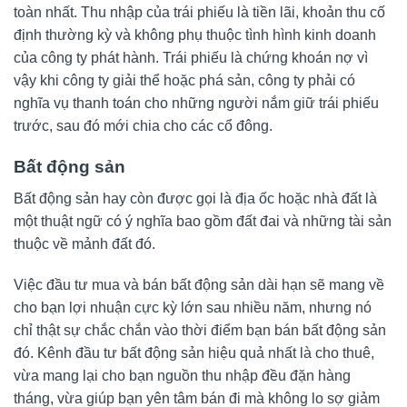
toàn nhất. Thu nhập của trái phiếu là tiền lãi, khoản thu cố
định thường kỳ và không phụ thuộc tình hình kinh doanh
của công ty phát hành. Trái phiếu là chứng khoán nợ vì
vậy khi công ty giải thể hoặc phá sản, công ty phải có
nghĩa vụ thanh toán cho những người nắm giữ trái phiếu
trước, sau đó mới chia cho các cổ đông.
Bất động sản
Bất động sản hay còn được gọi là địa ốc hoặc nhà đất là
một thuật ngữ có ý nghĩa bao gồm đất đai và những tài sản
thuộc về mảnh đất đó.
Việc đầu tư mua và bán bất động sản dài hạn sẽ mang về
cho bạn lợi nhuận cực kỳ lớn sau nhiều năm, nhưng nó
chỉ thật sự chắc chắn vào thời điểm bạn bán bất động sản
đó. Kênh đầu tư bất động sản hiệu quả nhất là cho thuê,
vừa mang lại cho bạn nguồn thu nhập đều đặn hàng
tháng, vừa giúp bạn yên tâm bán đi mà không lo sợ giảm