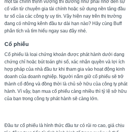
một tài chính thịnh vượng thì dường như phải nhờ đến sự
cố vấn từ chuyên gia tài chính hoặc sử dụng nền tảng đầu
tư số của các công ty uy tín. Vậy hiện nay trên thị trường
đang có những kênh đầu tư dài hạn nào? Hãy cùng Buff
phân tích và tìm hiểu ngay sau đây nhé.
Cổ phiếu
Cổ phiếu là loại chứng khoán được phát hành dưới dạng
chứng chỉ hoặc bút toán ghi sổ, xác nhận quyền và lợi ích
hợp pháp của nhà đầu tư khi tham gia vào hoạt động kinh
doanh của doanh nghiệp. Người nắm giữ cổ phiếu sẽ trở
thành cổ đông và đồng thời là chủ sở hữu của công ty phát
hành. Vì vậy, bạn mua cổ phiếu càng nhiều thì tỷ lệ sở hữu
của bạn trong công ty phát hành sẽ càng lớn.
Đầu tư cổ phiếu là hình thức đầu tư có rủi ro cao, giá chịu