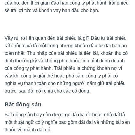
của họ, đến thời gian đáo hạn công ty phát hành trái phiếu
sẽ trả lợi tức và khoản vay ban đầu cho bạn.
Vậy rủi ro liên quan đến trái phiếu là gì? Đầu tư trái phiếu
rất ít rủi ro và là một trong những khoản đầu tư dài hạn an
toàn nhất. Thu nhập của trái phiếu là tiền lãi, khoản thu cố
định thường kỳ và không phụ thuộc tình hình kinh doanh
của công ty phát hành. Trái phiếu là chứng khoán nợ vì
vậy khi công ty giải thể hoặc phá sản, công ty phải có
nghĩa vụ thanh toán cho những người nắm giữ trái phiếu
trước, sau đó mới chia cho các cổ đông.
Bất động sản
Bất động sản hay còn được gọi là địa ốc hoặc nhà đất là
một thuật ngữ có ý nghĩa bao gồm đất đai và những tài sản
thuộc về mảnh đất đó.