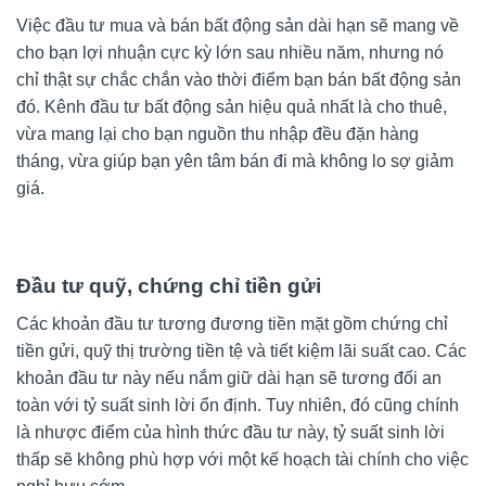
Việc đầu tư mua và bán bất động sản dài hạn sẽ mang về
cho bạn lợi nhuận cực kỳ lớn sau nhiều năm, nhưng nó
chỉ thật sự chắc chắn vào thời điểm bạn bán bất động sản
đó. Kênh đầu tư bất động sản hiệu quả nhất là cho thuê,
vừa mang lại cho bạn nguồn thu nhập đều đặn hàng
tháng, vừa giúp bạn yên tâm bán đi mà không lo sợ giảm
giá.
Đầu tư quỹ, chứng chỉ tiền gửi
Các khoản đầu tư tương đương tiền mặt gồm chứng chỉ
tiền gửi, quỹ thị trường tiền tệ và tiết kiệm lãi suất cao. Các
khoản đầu tư này nếu nắm giữ dài hạn sẽ tương đối an
toàn với tỷ suất sinh lời ổn định. Tuy nhiên, đó cũng chính
là nhược điểm của hình thức đầu tư này, tỷ suất sinh lời
thấp sẽ không phù hợp với một kế hoạch tài chính cho việc