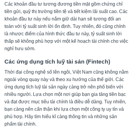
Các khoản đầu tư tương đương tiền mặt gồm chứng chỉ
tiền gửi, quỹ thị trường tiền tệ và tiết kiệm lãi suất cao. Các
khoản đầu tư này nếu nắm giữ dài hạn sẽ tương đối an
toàn với tỷ suất sinh lời ổn định. Tuy nhiên, đó cũng chính
là nhược điểm của hình thức đầu tư này, tỷ suất sinh lời
thấp sẽ không phù hợp với một kế hoạch tài chính cho việc
nghỉ hưu sớm.
Các ứng dụng tích luỹ tài sản (Fintech)
Thời đại công nghệ số lên ngôi, Việt Nam cũng không nằm
ngoài vòng quay này và theo xu hướng của thế giới. Các
ứng dụng tích luỹ tài sản ngày càng trở nên phổ biến với
nhiều người. Lựa chọn một nơi giúp bạn gia tăng tiền bạc
và đạt được mục tiêu tài chính là điều dễ dàng. Tuy nhiên,
bạn càng nên cẩn thận khi lựa chọn một công ty uy tín và
phù hợp. Hãy tìm hiểu kĩ càng thông tin và những sản
phẩm tài chính.