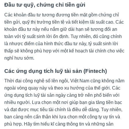
Đầu tư quỹ, chứng chỉ tiền gửi
Các khoản đầu tư tương đương tiền mặt gồm chứng chỉ
tiền gửi, quỹ thị trường tiền tệ và tiết kiệm lãi suất cao. Các
khoản đầu tư này nếu nắm giữ dài hạn sẽ tương đối an
toàn với tỷ suất sinh lời ổn định. Tuy nhiên, đó cũng chính
là nhược điểm của hình thức đầu tư này, tỷ suất sinh lời
thấp sẽ không phù hợp với một kế hoạch tài chính cho việc
nghỉ hưu sớm.
Các ứng dụng tích luỹ tài sản (Fintech)
Thời đại công nghệ số lên ngôi, Việt Nam cũng không nằm
ngoài vòng quay này và theo xu hướng của thế giới. Các
ứng dụng tích luỹ tài sản ngày càng trở nên phổ biến với
nhiều người. Lựa chọn một nơi giúp bạn gia tăng tiền bạc
và đạt được mục tiêu tài chính là điều dễ dàng. Tuy nhiên,
bạn càng nên cẩn thận khi lựa chọn một công ty uy tín và
phù hợp. Hãy tìm hiểu kĩ càng thông tin và những sản