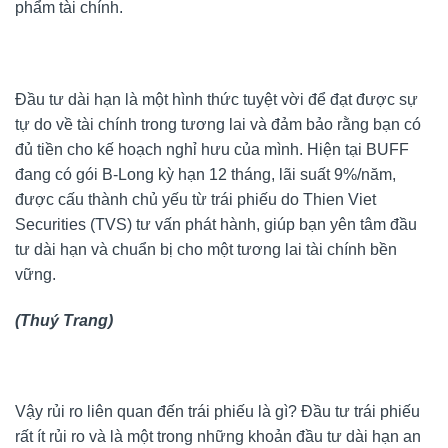
phẩm tài chính.
Đầu tư dài hạn là một hình thức tuyệt vời để đạt được sự
tự do về tài chính trong tương lai và đảm bảo rằng bạn có
đủ tiền cho kế hoạch nghỉ hưu của mình. Hiện tại BUFF
đang có gói B-Long kỳ hạn 12 tháng, lãi suất 9%/năm,
được cấu thành chủ yếu từ trái phiếu do Thien Viet
Securities (TVS) tư vấn phát hành, giúp bạn yên tâm đầu
tư dài hạn và chuẩn bị cho một tương lai tài chính bền
vững.
(Thuý Trang)
Vậy rủi ro liên quan đến trái phiếu là gì? Đầu tư trái phiếu
rất ít rủi ro và là một trong những khoản đầu tư dài hạn an