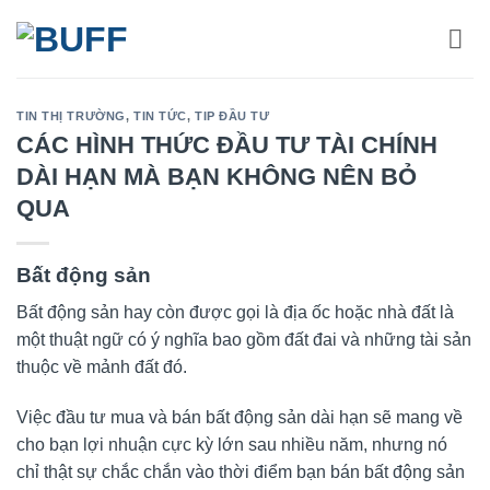
Bỏ
qua
nội
dung
TIN THỊ TRƯỜNG
,
TIN TỨC
,
TIP ĐẦU TƯ
CÁC HÌNH THỨC ĐẦU TƯ TÀI CHÍNH
DÀI HẠN MÀ BẠN KHÔNG NÊN BỎ
QUA
Bất động sản
Bất động sản hay còn được gọi là địa ốc hoặc nhà đất là
một thuật ngữ có ý nghĩa bao gồm đất đai và những tài sản
thuộc về mảnh đất đó.
Việc đầu tư mua và bán bất động sản dài hạn sẽ mang về
cho bạn lợi nhuận cực kỳ lớn sau nhiều năm, nhưng nó
chỉ thật sự chắc chắn vào thời điểm bạn bán bất động sản