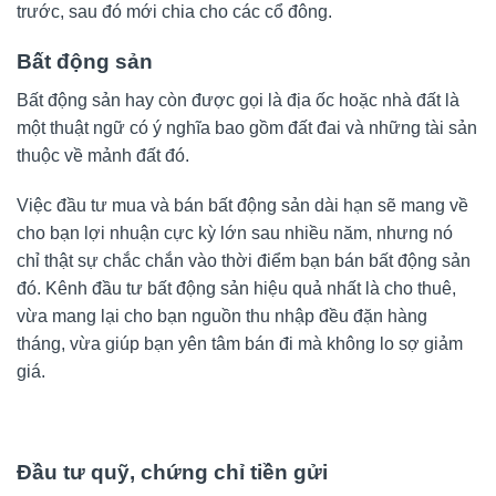
trước, sau đó mới chia cho các cổ đông.
Bất động sản
Bất động sản hay còn được gọi là địa ốc hoặc nhà đất là
một thuật ngữ có ý nghĩa bao gồm đất đai và những tài sản
thuộc về mảnh đất đó.
Việc đầu tư mua và bán bất động sản dài hạn sẽ mang về
cho bạn lợi nhuận cực kỳ lớn sau nhiều năm, nhưng nó
chỉ thật sự chắc chắn vào thời điểm bạn bán bất động sản
đó. Kênh đầu tư bất động sản hiệu quả nhất là cho thuê,
vừa mang lại cho bạn nguồn thu nhập đều đặn hàng
tháng, vừa giúp bạn yên tâm bán đi mà không lo sợ giảm
giá.
Đầu tư quỹ, chứng chỉ tiền gửi