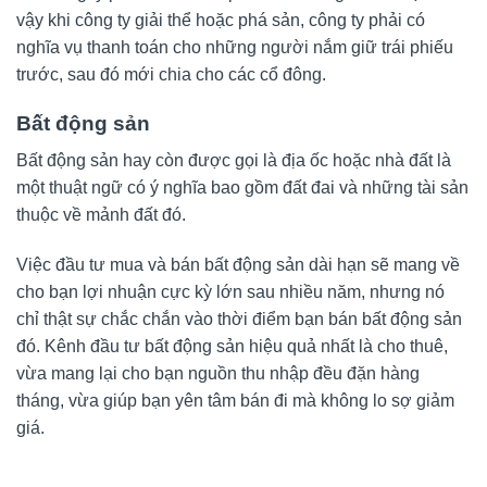
vậy khi công ty giải thể hoặc phá sản, công ty phải có
nghĩa vụ thanh toán cho những người nắm giữ trái phiếu
trước, sau đó mới chia cho các cổ đông.
Bất động sản
Bất động sản hay còn được gọi là địa ốc hoặc nhà đất là
một thuật ngữ có ý nghĩa bao gồm đất đai và những tài sản
thuộc về mảnh đất đó.
Việc đầu tư mua và bán bất động sản dài hạn sẽ mang về
cho bạn lợi nhuận cực kỳ lớn sau nhiều năm, nhưng nó
chỉ thật sự chắc chắn vào thời điểm bạn bán bất động sản
đó. Kênh đầu tư bất động sản hiệu quả nhất là cho thuê,
vừa mang lại cho bạn nguồn thu nhập đều đặn hàng
tháng, vừa giúp bạn yên tâm bán đi mà không lo sợ giảm
giá.