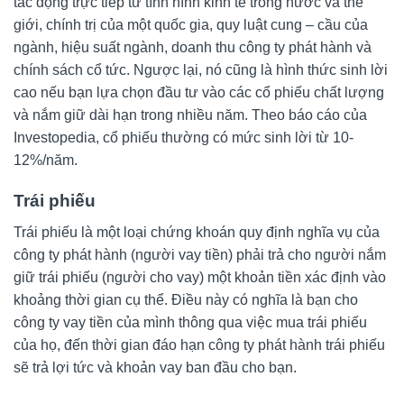
tác động trực tiếp từ tình hình kinh tế trong nước và thế
giới, chính trị của một quốc gia, quy luật cung – cầu của
ngành, hiệu suất ngành, doanh thu công ty phát hành và
chính sách cổ tức. Ngược lại, nó cũng là hình thức sinh lời
cao nếu bạn lựa chọn đầu tư vào các cổ phiếu chất lượng
và nắm giữ dài hạn trong nhiều năm. Theo báo cáo của
Investopedia, cổ phiếu thường có mức sinh lời từ 10-
12%/năm.
Trái phiếu
Trái phiếu là một loại chứng khoán quy định nghĩa vụ của
công ty phát hành (người vay tiền) phải trả cho người nắm
giữ trái phiếu (người cho vay) một khoản tiền xác định vào
khoảng thời gian cụ thể. Điều này có nghĩa là bạn cho
công ty vay tiền của mình thông qua việc mua trái phiếu
của họ, đến thời gian đáo hạn công ty phát hành trái phiếu
sẽ trả lợi tức và khoản vay ban đầu cho bạn.