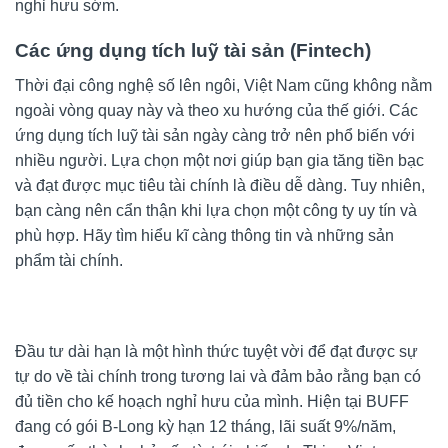
nghỉ hưu sớm.
Các ứng dụng tích luỹ tài sản (Fintech)
Thời đại công nghệ số lên ngôi, Việt Nam cũng không nằm
ngoài vòng quay này và theo xu hướng của thế giới. Các
ứng dụng tích luỹ tài sản ngày càng trở nên phổ biến với
nhiều người. Lựa chọn một nơi giúp bạn gia tăng tiền bạc
và đạt được mục tiêu tài chính là điều dễ dàng. Tuy nhiên,
bạn càng nên cẩn thận khi lựa chọn một công ty uy tín và
phù hợp. Hãy tìm hiểu kĩ càng thông tin và những sản
phẩm tài chính.
Đầu tư dài hạn là một hình thức tuyệt vời để đạt được sự
tự do về tài chính trong tương lai và đảm bảo rằng bạn có
đủ tiền cho kế hoạch nghỉ hưu của mình. Hiện tại BUFF
đang có gói B-Long kỳ hạn 12 tháng, lãi suất 9%/năm,