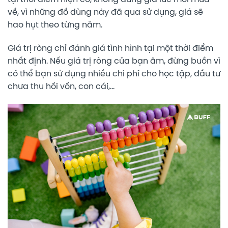
về, vì những đồ dùng này đã qua sử dụng, giá sẽ
hao hụt theo từng năm.
Giá trị ròng chỉ đánh giá tình hình tại một thời điểm
nhất định. Nếu giá trị ròng của bạn âm, đừng buồn vì
có thể bạn sử dụng nhiều chi phí cho học tập, đầu tư
chưa thu hồi vốn, con cái,…