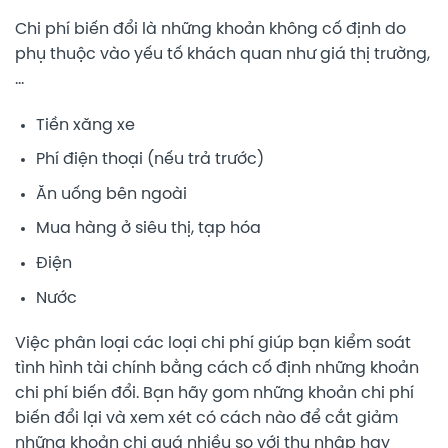
Chi phí biến đổi là những khoản không cố định do
phụ thuộc vào yếu tố khách quan như giá thị trường,
…
Tiền xăng xe
Phí điện thoại (nếu trả trước)
Ăn uống bên ngoài
Mua hàng ở siêu thị, tạp hóa
Điện
Nước
Việc phân loại các loại chi phí giúp bạn kiểm soát
tình hình tài chính bằng cách cố định những khoản
chi phí biến đổi. Bạn hãy gom những khoản chi phí
biến đổi lại và xem xét có cách nào để cắt giảm
những khoản chi quá nhiều so với thu nhập hay