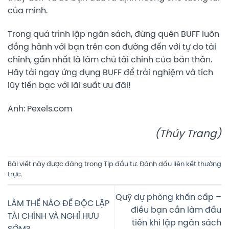
của mình.
Trong quá trình lập ngân sách, đừng quên BUFF luôn
đồng hành với bạn trên con đường đến với tự do tài
chính, gần nhất là làm chủ tài chính của bản thân.
Hãy tải ngay ứng dụng BUFF để trải nghiệm và tích
lũy tiền bạc với lãi suất ưu đãi!
Ảnh: Pexels.com
(Thúy Trang)
Bài viết này được đăng trong
Tip đầu tư
. Đánh dấu
liên kết thường
trực
.
Quỹ dự phòng khẩn cấp –
LÀM THẾ NÀO ĐỂ ĐỘC LẬP
điều bạn cần làm đầu
TÀI CHÍNH VÀ NGHỈ HƯU
tiên khi lập ngân sách