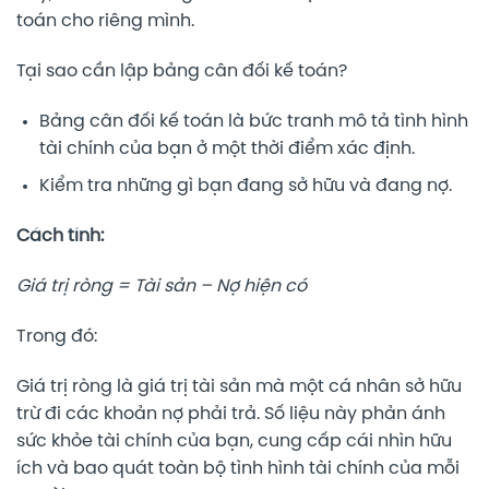
toán cho riêng mình.
Tại sao cần lập bảng cân đối kế toán?
Bảng cân đối kế toán là bức tranh mô tả tình hình
tài chính của bạn ở một thời điểm xác định.
Kiểm tra những gì bạn đang sở hữu và đang nợ.
Cách tính:
Giá trị ròng = Tài sản – Nợ hiện có
Trong đó:
Giá trị ròng là giá trị tài sản mà một cá nhân sở hữu
trừ đi các khoản nợ phải trả. Số liệu này phản ánh
sức khỏe tài chính của bạn, cung cấp cái nhìn hữu
ích và bao quát toàn bộ tình hình tài chính của mỗi