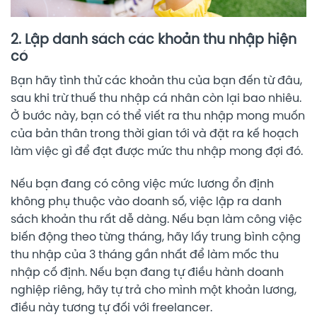
2. Lập danh sách các khoản thu nhập hiện
có
Bạn hãy tình thử các khoản thu của bạn đến từ đâu,
sau khi trừ thuế thu nhập cá nhân còn lại bao nhiêu.
Ở bước này, bạn có thể viết ra thu nhập mong muốn
của bản thân trong thời gian tới và đặt ra kế hoạch
làm việc gì để đạt được mức thu nhập mong đợi đó.
Nếu bạn đang có công việc mức lương ổn định
không phụ thuộc vào doanh số, việc lập ra danh
sách khoản thu rất dễ dàng. Nếu bạn làm công việc
biến động theo từng tháng, hãy lấy trung bình cộng
thu nhập của 3 tháng gần nhất để làm mốc thu
nhập cố định. Nếu bạn đang tự điều hành doanh
nghiệp riêng, hãy tự trả cho mình một khoản lương,
điều này tương tự đối với freelancer.