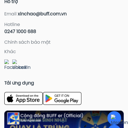
Hỗ trợ
Email
xinchao@buff.com.vn
Hotline
0247 1000 688
Chính sách bảo mật
Khác
Tải ứng dụng