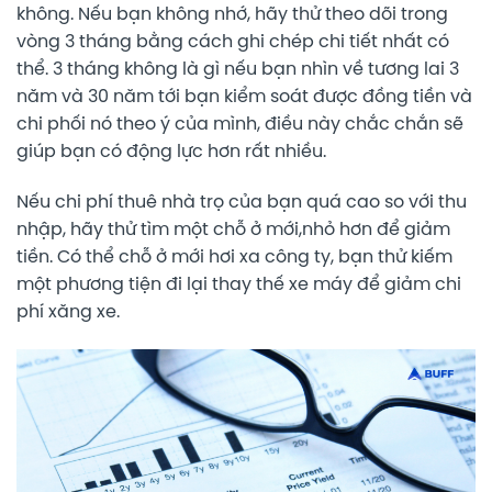
không. Nếu bạn không nhớ, hãy thử theo dõi trong
vòng 3 tháng bằng cách ghi chép chi tiết nhất có
thể. 3 tháng không là gì nếu bạn nhìn về tương lai 3
năm và 30 năm tới bạn kiểm soát được đồng tiền và
chi phối nó theo ý của mình, điều này chắc chắn sẽ
giúp bạn có động lực hơn rất nhiều.
Nếu chi phí thuê nhà trọ của bạn quá cao so với thu
nhập, hãy thử tìm một chỗ ở mới,nhỏ hơn để giảm
tiền. Có thể chỗ ở mới hơi xa công ty, bạn thử kiếm
một phương tiện đi lại thay thế xe máy để giảm chi
phí xăng xe.