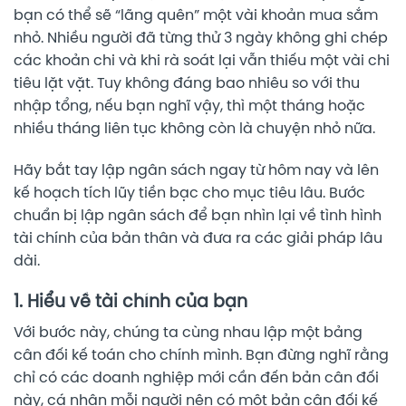
bạn có thể sẽ “lãng quên” một vài khoản mua sắm
nhỏ. Nhiều người đã từng thử 3 ngày không ghi chép
các khoản chi và khi rà soát lại vẫn thiếu một vài chi
tiêu lặt vặt. Tuy không đáng bao nhiêu so với thu
nhập tổng, nếu bạn nghĩ vậy, thì một tháng hoặc
nhiều tháng liên tục không còn là chuyện nhỏ nữa.
Hãy bắt tay lập ngân sách ngay từ hôm nay và lên
kế hoạch tích lũy tiền bạc cho mục tiêu lâu. Bước
chuẩn bị lập ngân sách để bạn nhìn lại về tình hình
tài chính của bản thân và đưa ra các giải pháp lâu
dài.
1. Hiểu về tài chính của bạn
Với bước này, chúng ta cùng nhau lập một bảng
cân đối kế toán cho chính mình. Bạn đừng nghĩ rằng
chỉ có các doanh nghiệp mới cần đến bản cân đối
này, cá nhân mỗi người nên có một bản cân đối kế