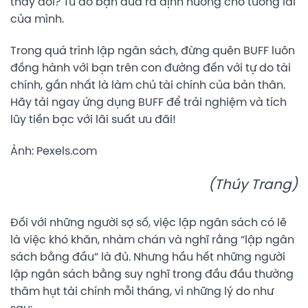
thay đổi? Từ đó bạn đưa ra định hướng cho tương lai
của mình.
Trong quá trình lập ngân sách, đừng quên BUFF luôn
đồng hành với bạn trên con đường đến với tự do tài
chính, gần nhất là làm chủ tài chính của bản thân.
Hãy tải ngay ứng dụng BUFF để trải nghiệm và tích
lũy tiền bạc với lãi suất ưu đãi!
Ảnh: Pexels.com
(Thúy Trang)
Đối với những người sợ số, việc lập ngân sách có lẽ
là việc khó khăn, nhàm chán và nghĩ rằng “lập ngân
sách bằng đầu” là đủ. Nhưng hầu hết những người
lập ngân sách bằng suy nghĩ trong đầu đầu thường
thâm hụt tài chính mỗi tháng, vì những lý do như