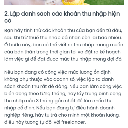
2. Lập danh sách các khoản thu nhập hiện
có
Bạn hãy tình thử các khoản thu của bạn đến từ đâu,
sau khi trừ thuế thu nhập cá nhân còn lại bao nhiêu.
Ở bước này, bạn có thể viết ra thu nhập mong muốn
của bản thân trong thời gian tới và đặt ra kế hoạch
làm việc gì để đạt được mức thu nhập mong đợi đó.
Nếu bạn đang có công việc mức lương ổn định
không phụ thuộc vào doanh số, việc lập ra danh
sách khoản thu rất dễ dàng. Nếu bạn làm công việc
biến động theo từng tháng, hãy lấy trung bình cộng
thu nhập của 3 tháng gần nhất để làm mốc thu
nhập cố định. Nếu bạn đang tự điều hành doanh
nghiệp riêng, hãy tự trả cho mình một khoản lương,
điều này tương tự đối với freelancer.