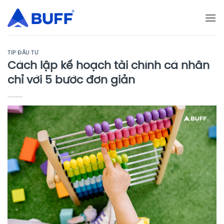
Bỏ
qua
nội
dung
TIP ĐẦU TƯ
Cách lập kế hoạch tài chính cá nhân
chỉ với 5 bước đơn giản