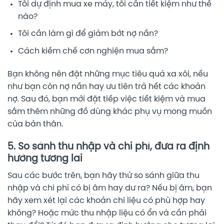
Tôi dự định mua xe máy, tôi cần tiết kiệm như thế
nào?
Tôi cần làm gì để giảm bớt nợ nần?
Cách kiềm chế cơn nghiện mua sắm?
Bạn không nên đặt những mục tiêu quá xa xôi, nếu
như bạn còn nợ nần hay ưu tiên trả hết các khoản
nợ. Sau đó, bạn mới đặt tiếp việc tiết kiệm và mua
sắm thêm những đồ dùng khác phụ vụ mong muốn
của bản thân.
5. So sánh thu nhập và chi phí, đưa ra định
hướng tương lai
Sau các bước trên, bạn hãy thử so sánh giữa thu
nhập và chi phí có bị âm hay dư ra? Nếu bị âm, bạn
hãy xem xét lại các khoản chi liệu có phù hợp hay
không? Hoặc mức thu nhập liệu có ổn và cần phải