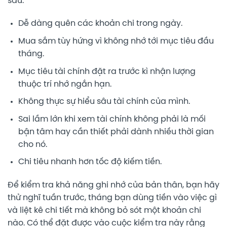
sau:
Dễ dàng quên các khoản chi trong ngày.
Mua sắm tùy hứng vì không nhớ tới mục tiêu đầu
tháng.
Mục tiêu tài chính đặt ra trước kì nhận lượng
thuộc trí nhớ ngắn hạn.
Không thực sự hiểu sâu tài chính của mình.
Sai lầm lớn khi xem tài chính không phải là mối
bận tâm hay cần thiết phải dành nhiều thời gian
cho nó.
Chi tiêu nhanh hơn tốc độ kiếm tiền.
Để kiểm tra khả năng ghi nhớ của bản thân, bạn hãy
thử nghĩ tuần trước, tháng bạn dùng tiền vào việc gì
và liệt kê chi tiết mà không bỏ sót một khoản chi
nào. Có thể đặt được vào cuộc kiểm tra này rằng