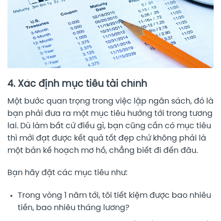
4. Xác định mục tiêu tài chính
Một bước quan trọng trong việc lập ngân sách, đó là
bạn phải đưa ra một mục tiêu hướng tới trong tương
lai. Dù làm bất cứ điều gì, bạn cũng cần có mục tiêu
thì mới đạt được kết quả tốt đẹp chứ không phải là
một bản kế hoạch mơ hồ, chẳng biết đi đến đâu.
Bạn hãy đặt các mục tiêu như:
Trong vòng 1 năm tới, tôi tiết kiệm được bao nhiêu
tiền, bao nhiêu tháng lương?