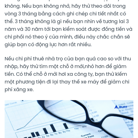
không. Nếu bạn không nhớ, hãy thử theo dõi trong
vòng 3 tháng bằng cách ghi chép chi tiết nhất có
thể. 3 tháng không là gì nếu bạn nhìn về tương lai 3
năm và 30 năm tới bạn kiểm soát được đồng tiền và
chi phối nó theo ý của mình, điều này chắc chắn sẽ
giúp bạn có động lực hơn rất nhiều.
Nếu chi phí thuê nhà trọ của bạn quá cao so với thu
nhập, hãy thử tìm một chỗ ở mới,nhỏ hơn để giảm
tiền. Có thể chỗ ở mới hơi xa công ty, bạn thử kiếm
một phương tiện đi lại thay thế xe máy để giảm chi
phí xăng xe.