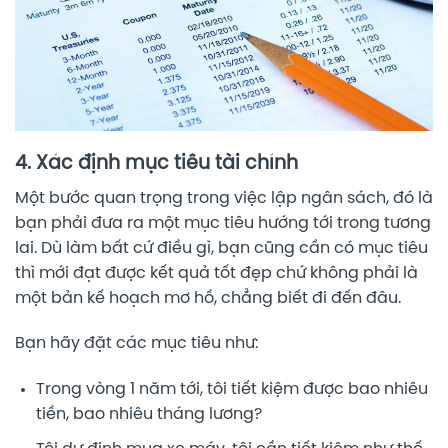
4. Xác định mục tiêu tài chính
Một bước quan trọng trong việc lập ngân sách, đó là
bạn phải đưa ra một mục tiêu hướng tới trong tương
lai. Dù làm bất cứ điều gì, bạn cũng cần có mục tiêu
thì mới đạt được kết quả tốt đẹp chứ không phải là
một bản kế hoạch mơ hồ, chẳng biết đi đến đâu.
Bạn hãy đặt các mục tiêu như:
Trong vòng 1 năm tới, tôi tiết kiệm được bao nhiêu
tiền, bao nhiêu tháng lương?