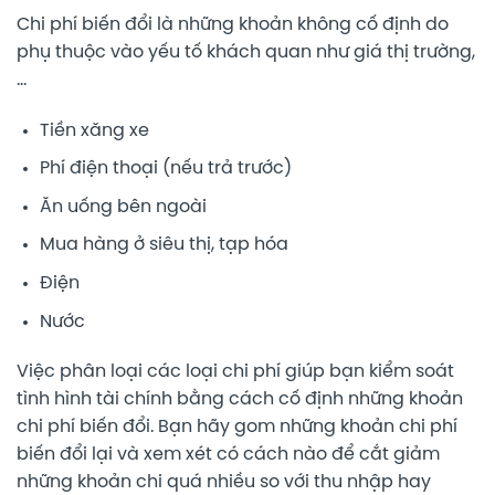
Chi phí biến đổi là những khoản không cố định do
phụ thuộc vào yếu tố khách quan như giá thị trường,
…
Tiền xăng xe
Phí điện thoại (nếu trả trước)
Ăn uống bên ngoài
Mua hàng ở siêu thị, tạp hóa
Điện
Nước
Việc phân loại các loại chi phí giúp bạn kiểm soát
tình hình tài chính bằng cách cố định những khoản
chi phí biến đổi. Bạn hãy gom những khoản chi phí
biến đổi lại và xem xét có cách nào để cắt giảm
những khoản chi quá nhiều so với thu nhập hay