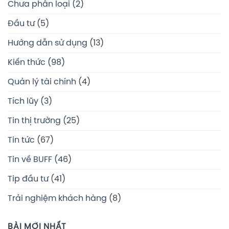
Chưa phân loại
(2)
Đầu tư
(5)
Hướng dẫn sử dụng
(13)
Kiến thức
(98)
Quản lý tài chính
(4)
Tích lũy
(3)
Tin thị trường
(25)
Tin tức
(67)
Tin về BUFF
(46)
Tip đầu tư
(41)
Trải nghiệm khách hàng
(8)
BÀI MỚI NHẤT