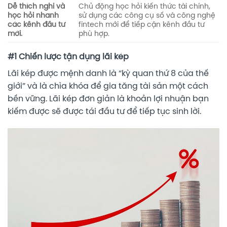
Dễ thích nghi và
Chủ động học hỏi kiến thức tài chính,
học hỏi nhanh
sử dụng các công cụ số và công nghệ
các kênh đầu tư
fintech mới để tiếp cận kênh đầu tư
mới.
phù hợp.
#1 Chiến lược tận dụng lãi kép
Lãi kép được mệnh danh là “kỳ quan thứ 8 của thế
giới” và là chìa khóa để gia tăng tài sản một cách
bền vững. Lãi kép đơn giản là khoản lợi nhuận bạn
kiếm được sẽ được tái đầu tư để tiếp tục sinh lời.