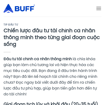
Bỏ
qua
nội
dung
TIP ĐẦU TƯ
Chiến lược đầu tư tài chính cá nhân
thông minh theo từng giai đoạn cuộc
sống
Đầu tư tài chính cá nhân thông minh
là chìa khóa
giúp bạn làm chủ tương lai và hiện thực hóa các
mục tiêu cuộc đời. Bạn đang ở đâu trên hành trình
này? Bạn đã lên kế hoạch tài chính cho riêng mình
chưa? Đọc ngay bài viết dưới đây để tìm ra chiến
lược đầu tư phù hợp, giúp bạn tiến gần hơn đến tự
do tài chính!
Giai đoạn tích lũy và khởi đầu (20-35 tuổi)