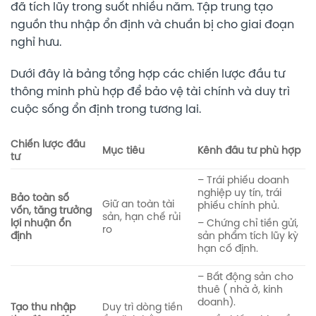
đã tích lũy trong suốt nhiều năm. Tập trung tạo
nguồn thu nhập ổn định và chuẩn bị cho giai đoạn
nghỉ hưu.
Dưới đây là bảng tổng hợp các chiến lược đầu tư
thông minh phù hợp để bảo vệ tài chính và duy trì
cuộc sống ổn định trong tương lai.
Chiến lược đầu
Mục tiêu
Kênh đầu tư phù hợp
tư
– Trái phiếu doanh
nghiệp uy tín, trái
Bảo toàn số
Giữ an toàn tài
phiếu chính phủ.
vốn, tăng trưởng
sản, hạn chế rủi
lợi nhuận ổn
– Chứng chỉ tiền gửi,
ro
định
sản phẩm tích lũy kỳ
hạn cố định.
– Bất động sản cho
thuê ( nhà ở, kinh
doanh).
Tạo thu nhập
Duy trì dòng tiền