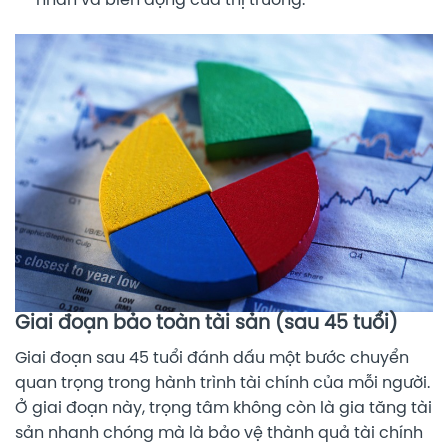
nhân và biến động của thị trường.
Giai đoạn bảo toàn tài sản (sau 45 tuổi)
Giai đoạn sau 45 tuổi đánh dấu một bước chuyển
quan trọng trong hành trình tài chính của mỗi người.
Ở giai đoạn này, trọng tâm không còn là gia tăng tài
sản nhanh chóng mà là bảo vệ thành quả tài chính