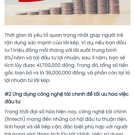
Thời gian là yếu tố quan trọng nhất giúp người trẻ
tận dụng sức mạnh của lãi kép. Ví dụ, nếu bạn đầu
tư 1 triệu đồng mỗi tháng với lãi suất trung bình
8%/năm và tái đầu tư lợi nhuận, sau 3 năm, bạn sẽ
tích lũy được 41,700,000 đồng. Trong đó, tổng số tiền
gốc bạn bỏ ra là 36,000,000 đồng, và phần còn lại là
lợi nhuận từ lãi kép.
#2 Ứng dụng công nghệ tài chính để tối ưu hóa việc
đầu tư
Trong thời đại số hóa hiện nay, công nghệ tài chính
(fintech) mang đến những cơ hội đầu tư thuận tiện,
linh hoạt và dễ tiếp cận, đặc biệt phù hợp với người
trẻ trong giai đoạn tích lũy tài chính. Việc sử dụng