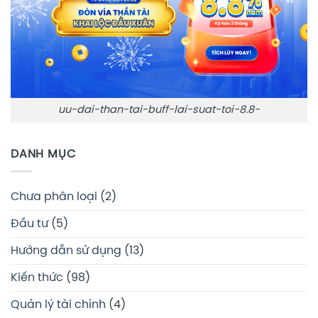
uu-dai-than-tai-buff-lai-suat-toi-8.8-
DANH MỤC
Chưa phân loại
(2)
Đầu tư
(5)
Hướng dẫn sử dụng
(13)
Kiến thức
(98)
Quản lý tài chính
(4)