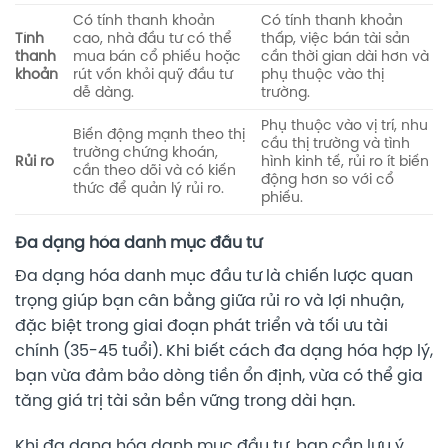
Có tính thanh khoản
Có tính thanh khoản
Tính
cao, nhà đầu tư có thể
thấp, việc bán tài sản
thanh
mua bán cổ phiếu hoặc
cần thời gian dài hơn và
khoản
rút vốn khỏi quỹ đầu tư
phụ thuộc vào thị
dễ dàng.
trường.
Phụ thuộc vào vị trí, nhu
Biến động mạnh theo thị
cầu thị trường và tình
trường chứng khoán,
Rủi ro
hình kinh tế, rủi ro ít biến
cần theo dõi và có kiến
động hơn so với cổ
thức để quản lý rủi ro.
phiếu.
Đa dạng hóa danh mục đầu tư
Đa dạng hóa danh mục đầu tư là chiến lược quan
trọng giúp bạn cân bằng giữa rủi ro và lợi nhuận,
đặc biệt trong giai đoạn phát triển và tối ưu tài
chính (35-45 tuổi). Khi biết cách đa dạng hóa hợp lý,
bạn vừa đảm bảo dòng tiền ổn định, vừa có thể gia
tăng giá trị tài sản bền vững trong dài hạn.
Khi đa dạng hóa danh mục đầu tư, bạn cần lưu ý