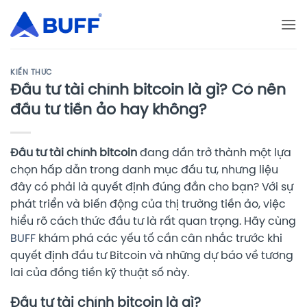
Bỏ
qua
nội
dung
KIẾN THỨC
Đầu tư tài chính bitcoin là gì? Có nên
đầu tư tiền ảo hay không?
Đầu tư tài chính bitcoin
đang dần trở thành một lựa
chọn hấp dẫn trong danh mục đầu tư, nhưng liệu
đây có phải là quyết định đúng đắn cho bạn? Với sự
phát triển và biến động của thị trường tiền ảo, việc
hiểu rõ cách thức đầu tư là rất quan trọng. Hãy cùng
BUFF
khám phá các yếu tố cần cân nhắc trước khi
quyết định đầu tư Bitcoin và những dự báo về tương
lai của đồng tiền kỹ thuật số này.
Đầu tư tài chính bitcoin là gì?