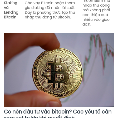
muốn kiếm thu
Staking
Cho vay Bitcoin hoặc tham
nhập thụ động
và
gia staking để nhận lãi suất.
mà không phải
Lending
Đây là phương thức tạo thu
can thiệp quá
Bitcoin
nhập thụ động từ Bitcoin.
nhiều vào giao
dịch.
Có nên đầu tư vào bitcoin? Các yếu tố cần