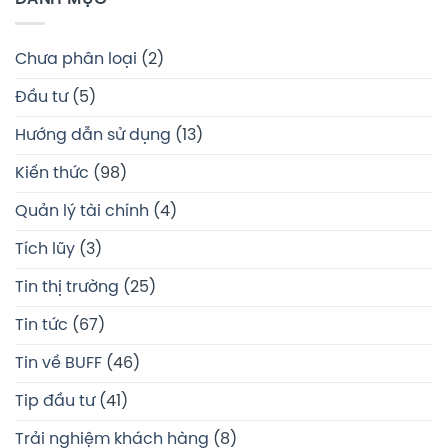
Chưa phân loại
(2)
Đầu tư
(5)
Hướng dẫn sử dụng
(13)
Kiến thức
(98)
Quản lý tài chính
(4)
Tích lũy
(3)
Tin thị trường
(25)
Tin tức
(67)
Tin về BUFF
(46)
Tip đầu tư
(41)
Trải nghiệm khách hàng
(8)