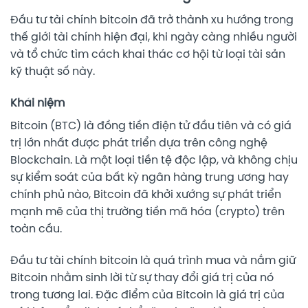
Đầu tư tài chính bitcoin đã trở thành xu hướng trong
thế giới tài chính hiện đại, khi ngày càng nhiều người
và tổ chức tìm cách khai thác cơ hội từ loại tài sản
kỹ thuật số này.
Khái niệm
Bitcoin (BTC) là đồng tiền điện tử đầu tiên và có giá
trị lớn nhất được phát triển dựa trên công nghệ
Blockchain. Là một loại tiền tệ độc lập, và không chịu
sự kiểm soát của bất kỳ ngân hàng trung ương hay
chính phủ nào, Bitcoin đã khởi xướng sự phát triển
mạnh mẽ của thị trường tiền mã hóa (crypto) trên
toàn cầu.
Đầu tư tài chính bitcoin là quá trình mua và nắm giữ
Bitcoin nhằm sinh lời từ sự thay đổi giá trị của nó
trong tương lai. Đặc điểm của Bitcoin là giá trị của