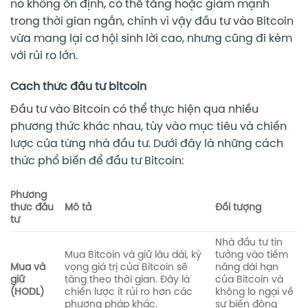
nó không ổn định, có thể tăng hoặc giảm mạnh
trong thời gian ngắn, chính vì vậy đầu tư vào Bitcoin
vừa mang lại cơ hội sinh lời cao, nhưng cũng đi kèm
với rủi ro lớn.
Cách thức đầu tư bitcoin
Đầu tư vào Bitcoin có thể thực hiện qua nhiều
phương thức khác nhau, tùy vào mục tiêu và chiến
lược của từng nhà đầu tư. Dưới đây là những cách
thức phổ biến để đầu tư Bitcoin:
Phương
thức đầu
Mô tả
Đối tượng
tư
Nhà đầu tư tin
Mua Bitcoin và giữ lâu dài, kỳ
tưởng vào tiềm
Mua và
vọng giá trị của Bitcoin sẽ
năng dài hạn
giữ
tăng theo thời gian. Đây là
của Bitcoin và
(HODL)
chiến lược ít rủi ro hơn các
không lo ngại về
phương pháp khác.
sự biến động