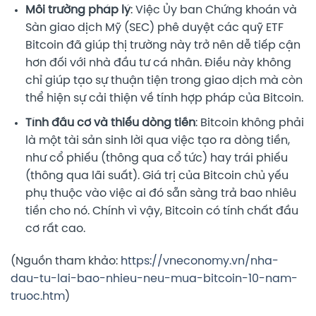
Môi trường pháp lý
: Việc Ủy ban Chứng khoán và
Sàn giao dịch Mỹ (SEC) phê duyệt các quỹ ETF
Bitcoin đã giúp thị trường này trở nên dễ tiếp cận
hơn đối với nhà đầu tư cá nhân. Điều này không
chỉ giúp tạo sự thuận tiện trong giao dịch mà còn
thể hiện sự cải thiện về tính hợp pháp của Bitcoin.
Tính đầu cơ và thiếu dòng tiền
: Bitcoin không phải
là một tài sản sinh lời qua việc tạo ra dòng tiền,
như cổ phiếu (thông qua cổ tức) hay trái phiếu
(thông qua lãi suất). Giá trị của Bitcoin chủ yếu
phụ thuộc vào việc ai đó sẵn sàng trả bao nhiêu
tiền cho nó. Chính vì vậy, Bitcoin có tính chất đầu
cơ rất cao.
(Nguồn tham khảo:
https://vneconomy.vn/nha-
dau-tu-lai-bao-nhieu-neu-mua-bitcoin-10-nam-
truoc.htm
)