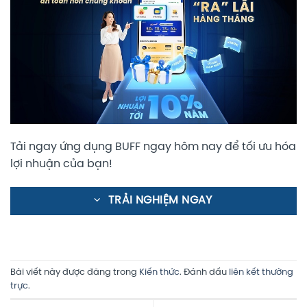
Tải ngay ứng dụng BUFF ngay hôm nay để tối ưu hóa
lợi nhuận của bạn!
TRẢI NGHIỆM NGAY
Bài viết này được đăng trong
Kiến thức
. Đánh dấu
liên kết thường
trực
.