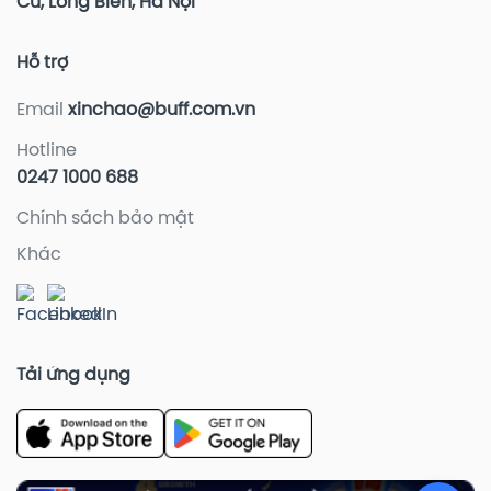
Cừ, Long Biên, Hà Nội
Hỗ trợ
Email
xinchao@buff.com.vn
Hotline
0247 1000 688
Chính sách bảo mật
Khác
Tải ứng dụng