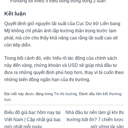
Funding tối thiểu 5 triệu đồng trong vòng 2 tuần
Kết luận
Quyết định giữ nguyên lãi suất của Cục Dự trữ Liên bang
Mỹ không chỉ phản ánh lập trường thận trọng trước lạm
phát, mà còn cho thấy khả năng cao rằng lãi suất cao sẽ
còn tiếp diễn.
Trong bối cảnh đó, việc hiểu rõ tác động của chính sách
này đến vàng, chứng khoán và USD sẽ giúp nhà đầu tư
đưa ra những quyết định phù hợp hơn, thay vì bị cuốn theo
những biến động ngắn hạn của thị trường.
Bài viết này được đăng trong
Tin thị trường
. Đánh dấu
liên kết thường
trực
.
Biểu đồ giá bạc hôm nay tại
Nhà đầu tư nên làm gì khi thị
Việt Nam | Cập nhật giá bạc
trường bất ổn? 7 chiến lược
mới nhất mỗi ngày
giữ vững tài sản