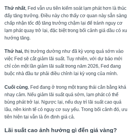
Thứ nhất
, Fed vẫn ưu tiên kiểm soát lạm phát hơn là thúc
đẩy tăng trưởng. Điều này cho thấy cơ quan này sẵn sàng
chấp nhận tốc độ tăng trưởng chậm lại để tránh nguy cơ
lạm phát quay trở lại, đặc biệt trong bối cảnh giá dầu có xu
hướng tăng.
Thứ hai,
thị trường dường như đã kỳ vọng quá sớm vào
việc Fed sẽ cắt giảm lãi suất. Tuy nhiên, với dự báo mới
chỉ còn một lần giảm lãi suất trong năm 2026, Fed đang
buộc nhà đầu tư phải điều chỉnh lại kỳ vọng của mình.
Cuối cùng
, Fed đang ở trong một trạng thái cân bằng khá
nhạy cảm. Nếu giảm lãi suất quá sớm, lạm phát có thể
bùng phát trở lại. Ngược lại, nếu duy trì lãi suất cao quá
lâu, nền kinh tế có nguy cơ suy yếu. Trong bối cảnh đó, ưu
tiên hiện tại vẫn là ổn định giá cả.
Lãi suất cao ảnh hưởng gì đến giá vàng?