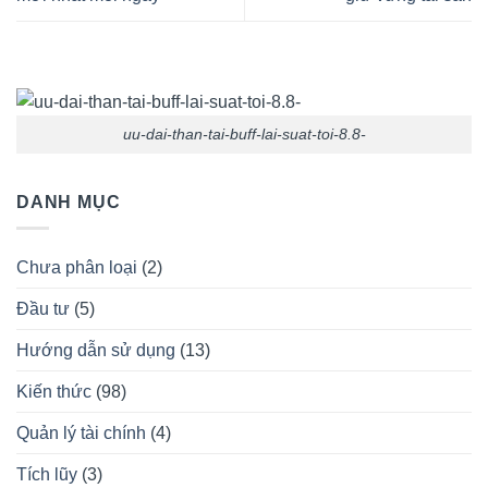
uu-dai-than-tai-buff-lai-suat-toi-8.8-
DANH MỤC
Chưa phân loại
(2)
Đầu tư
(5)
Hướng dẫn sử dụng
(13)
Kiến thức
(98)
Quản lý tài chính
(4)
Tích lũy
(3)