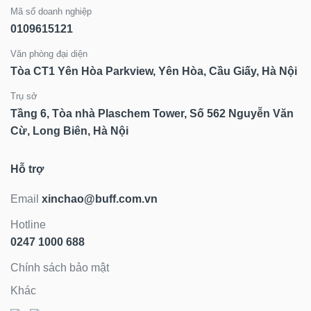
Mã số doanh nghiệp
0109615121
Văn phòng đại diện
Tòa CT1 Yên Hòa Parkview, Yên Hòa, Cầu Giấy, Hà Nội
Trụ sở
Tầng 6, Tòa nhà Plaschem Tower, Số 562 Nguyễn Văn
Cừ, Long Biên, Hà Nội
Hỗ trợ
Email
xinchao@buff.com.vn
Hotline
0247 1000 688
Chính sách bảo mật
Khác