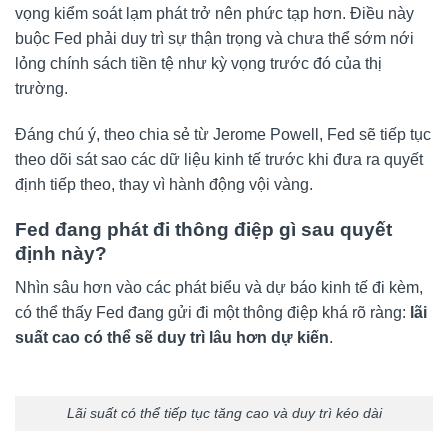
vọng kiểm soát lạm phát trở nên phức tạp hơn. Điều này
buộc Fed phải duy trì sự thận trọng và chưa thể sớm nới
lỏng chính sách tiền tệ như kỳ vọng trước đó của thị
trường.
Đáng chú ý, theo chia sẻ từ Jerome Powell, Fed sẽ tiếp tục
theo dõi sát sao các dữ liệu kinh tế trước khi đưa ra quyết
định tiếp theo, thay vì hành động vội vàng.
Fed đang phát đi thông điệp gì sau quyết
định này?
Nhìn sâu hơn vào các phát biểu và dự báo kinh tế đi kèm,
có thể thấy Fed đang gửi đi một thông điệp khá rõ ràng:
lãi
suất cao có thể sẽ duy trì lâu hơn dự kiến
.
Lãi suất có thể tiếp tục tăng cao và duy trì kéo dài