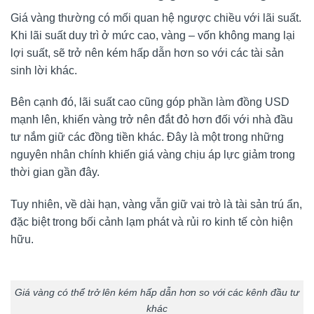
Giá vàng thường có mối quan hệ ngược chiều với lãi suất.
Khi lãi suất duy trì ở mức cao, vàng – vốn không mang lại
lợi suất, sẽ trở nên kém hấp dẫn hơn so với các tài sản
sinh lời khác.
Bên cạnh đó, lãi suất cao cũng góp phần làm đồng USD
mạnh lên, khiến vàng trở nên đắt đỏ hơn đối với nhà đầu
tư nắm giữ các đồng tiền khác. Đây là một trong những
nguyên nhân chính khiến giá vàng chịu áp lực giảm trong
thời gian gần đây.
Tuy nhiên, về dài hạn, vàng vẫn giữ vai trò là tài sản trú ẩn,
đặc biệt trong bối cảnh lạm phát và rủi ro kinh tế còn hiện
hữu.
Giá vàng có thể trở lên kém hấp dẫn hơn so với các kênh đầu tư
khác