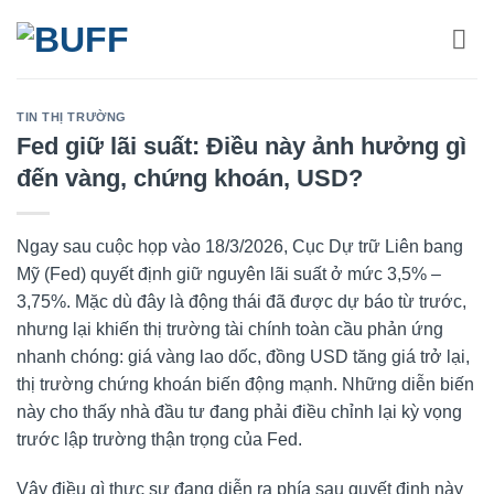
Bỏ
qua
nội
dung
TIN THỊ TRƯỜNG
Fed giữ lãi suất: Điều này ảnh hưởng gì
đến vàng, chứng khoán, USD?
Ngay sau cuộc họp vào 18/3/2026, Cục Dự trữ Liên bang
Mỹ (Fed) quyết định giữ nguyên lãi suất ở mức 3,5% –
3,75%. Mặc dù đây là động thái đã được dự báo từ trước,
nhưng lại khiến thị trường tài chính toàn cầu phản ứng
nhanh chóng: giá vàng lao dốc, đồng USD tăng giá trở lại,
thị trường chứng khoán biến động mạnh. Những diễn biến
này cho thấy nhà đầu tư đang phải điều chỉnh lại kỳ vọng
trước lập trường thận trọng của Fed.
Vậy điều gì thực sự đang diễn ra phía sau quyết định này