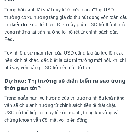
Trong bối cảnh lãi suất duy trì ở mức cao, đồng USD
thường có xu hướng tăng giá do thu hút dòng vốn toàn cầu
tìm kiếm lợi suất tốt hơn. Điều này giúp USD trở thành một
trong những tài sản hưởng lợi rõ rệt từ chính sách của
Fed.
Tuy nhiên, sự mạnh lên của USD cũng tạo áp lực lên các
nền kinh tế khác, đặc biệt là các thị trường mới nổi, khi chi
phí vay vốn bằng USD trở nên đắt đỏ hơn.
Dự báo: Thị trường sẽ diễn biến ra sao trong
thời gian tới?
Trong ngắn hạn, xu hướng của thị trường nhiều khả năng
vẫn sẽ chịu ảnh hưởng từ chính sách tiền tệ thắt chặt.
USD có thể tiếp tục duy trì sức mạnh, trong khi vàng và
chứng khoán vẫn đối mặt với biến động.