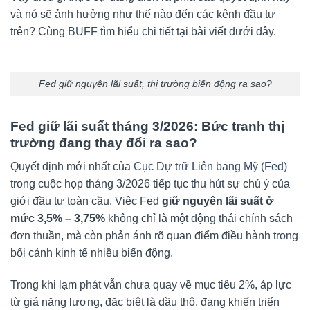
và nó sẽ ảnh hưởng như thế nào đến các kênh đầu tư
trên? Cùng
BUFF
tìm hiểu chi tiết tại bài viết dưới đây.
Fed giữ nguyên lãi suất, thị trường biến động ra sao?
Fed giữ lãi suất tháng 3/2026: Bức tranh thị
trường đang thay đổi ra sao?
Quyết định mới nhất của
Cục Dự trữ Liên bang Mỹ (Fed)
trong cuộc họp tháng 3/2026 tiếp tục thu hút sự chú ý của
giới đầu tư toàn cầu. Việc Fed
giữ nguyên lãi suất ở
mức 3,5% – 3,75%
không chỉ là một động thái chính sách
đơn thuần, mà còn phản ánh rõ quan điểm điều hành trong
bối cảnh kinh tế nhiều biến động.
Trong khi lạm phát vẫn chưa quay về mục tiêu 2%, áp lực
từ giá năng lượng, đặc biệt là dầu thô, đang khiến triển