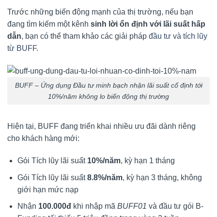
Trước những biến động mạnh của thị trường, nếu bạn
đang tìm kiếm một kênh
sinh lời ổn định với lãi suất hấp
dẫn
, bạn có thể tham khảo các giải pháp
đầu tư và tích lũy
từ BUFF
.
BUFF – Ứng dụng Đầu tư minh bạch nhận lãi suất cố định tới
10%/năm không lo biến động thị trường
Hiện tại, BUFF đang triển khai nhiều ưu đãi dành riêng
cho khách hàng mới:
Gói Tích lũy
lãi suất
10%/năm
, kỳ hạn 1 tháng
Gói Tích lũy lãi suất
8.8%/năm
, kỳ hạn 3 tháng, không
giới hạn mức nạp
Nhận
100.000đ
khi nhập mã
BUFF01
và đầu tư gói B-