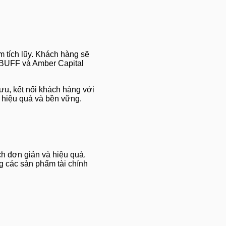
 tích lũy. Khách hàng sẽ
à BUFF và Amber Capital
ưu, kết nối khách hàng với
h hiệu quả và bền vững.
h đơn giản và hiệu quả.
g các sản phẩm tài chính