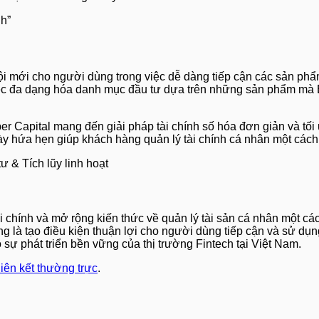
 mới cho người dùng trong việc dễ dàng tiếp cận các sản phẩm
ừ việc đa dạng hóa danh mục đầu tư dựa trên những sản phẩm m
 Capital mang đến giải pháp tài chính số hóa đơn giản và tối 
này hứa hẹn giúp khách hàng quản lý tài chính cá nhân một các
hính và mở rộng kiến thức về quản lý tài sản cá nhân một các
 là tạo điều kiện thuận lợi cho người dùng tiếp cận và sử dụn
sự phát triển bền vững của thị trường Fintech tại Việt Nam.
liên kết thường trực
.