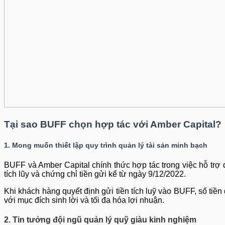
Tại sao BUFF chọn hợp tác với Amber Capital?
1. Mong muốn thiết lập quy trình quản lý tài sản minh bạch
BUFF và Amber Capital chính thức hợp tác trong việc hỗ trợ 
tích lũy và chứng chỉ tiền gửi kể từ ngày 9/12/2022.
Khi khách hàng quyết định gửi tiền tích luỹ vào BUFF, số tiề
với mục đích sinh lời và tối đa hóa lợi nhuận.
2. Tin tưởng đội ngũ quản lý quỹ giàu kinh nghiệm