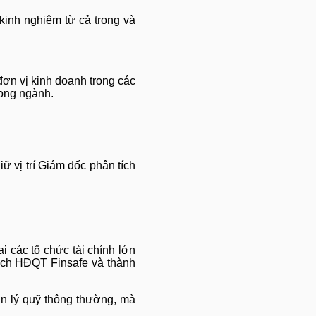
 kinh nghiệm từ cả trong và
đơn vị kinh doanh trong các
rong ngành.
ữ vị trí Giám đốc phân tích
 các tổ chức tài chính lớn
ịch HĐQT Finsafe và thành
ản lý quỹ thông thường, mà