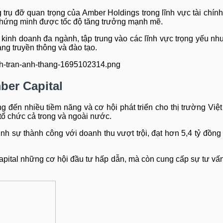
rụ đỡ quan trọng của Amber Holdings trong lĩnh vực tài chính.
chứng minh được tốc độ tăng trưởng mạnh mẽ.
kinh doanh đa ngành, tập trung vào các lĩnh vực trọng yếu như
ảng truyền thông và đào tạo.
ber Capital
 đến nhiều tiềm năng và cơ hội phát triển cho thị trường Việ
tổ chức cả trong và ngoài nước.
h sự thành công với doanh thu vượt trội, đạt hơn 5,4 tỷ đồng
pital những cơ hội đầu tư hấp dẫn, mà còn cung cấp sự tư vấ