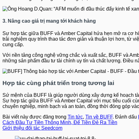
3. Nâng cao giá trị mang tới khách hàng
Sự hợp tác giữa BUFF và Amber Capital hứa hẹn mở ra cơ hội
trải nghiệm quy trình thao tác đơn giản và thuận lợi hơn, t
cung cấp.
Với nền tảng công nghệ vững chắc và xuất sắc, BUFF và Amber
những sản phẩm đầu tư tài chính uy tín và chất lượng. Điều 
Hợp tác cùng phát triển trong tương lai
Sứ mệnh của BUFF là giúp người dùng xây dựng kế hoạch tài c
Sự hợp tác giữa BUFF và Amber Capital với mục tiêu cuối cùng
chuyên nghiệp, minh bạch và an toàn, đồng thời đóng góp vào 
Bài viết này được đăng trong
Tin tức
,
Tin về BUFF
. Đánh dấu
Cách Đầu Tư Tiền Thông Minh, Để Tiền Đẻ Ra Tiền
Giới thiệu đối tác Seedcom