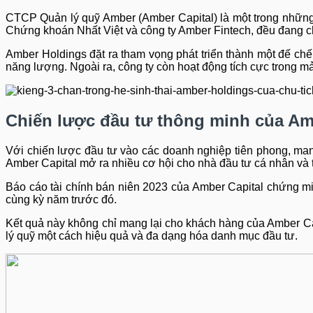
CTCP Quản lý quỹ Amber (Amber Capital) là một trong những t
Chứng khoán Nhất Việt và công ty Amber Fintech, đều đang 
Amber Holdings đặt ra tham vọng phát triển thành một đế chế 
năng lượng. Ngoài ra, công ty còn hoạt động tích cực trong m
Chiến lược đầu tư thông minh của Am
Với chiến lược đầu tư vào các doanh nghiệp tiên phong, mang
Amber Capital mở ra nhiều cơ hội cho nhà đầu tư cá nhân và 
Báo cáo tài chính bán niên 2023 của Amber Capital chứng min
cùng kỳ năm trước đó.
Kết quả này không chỉ mang lại cho khách hàng của Amber Ca
lý quỹ một cách hiệu quả và đa dạng hóa danh mục đầu tư.