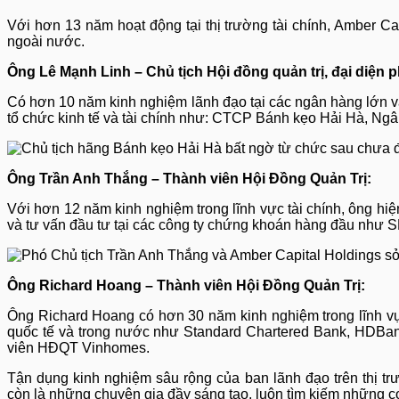
Với hơn 13 năm hoạt động tại thị trường tài chính, Amber Cap
ngoài nước.
Ông Lê Mạnh Linh – Chủ tịch Hội đồng quản trị, đại diện
Có hơn 10 năm kinh nghiệm lãnh đạo tại các ngân hàng lớn và 
tổ chức kinh tế và tài chính như: CTCP Bánh kẹo Hải Hà, Ng
Ông Trần Anh Thắng – Thành viên Hội Đồng Quản Trị:
Với hơn 12 năm kinh nghiệm trong lĩnh vực tài chính, ông hiệ
và tư vấn đầu tư tại các công ty chứng khoán hàng đầu như
Ông Richard Hoang – Thành viên Hội Đồng Quản Trị:
Ông Richard Hoang có hơn 30 năm kinh nghiệm trong lĩnh vực 
quốc tế và trong nước như Standard Chartered Bank, HDBan
viên HĐQT Vinhomes.
Tận dụng kinh nghiệm sâu rộng của ban lãnh đạo trên thị t
còn là những chuyên gia đầy sáng tạo, luôn tìm kiếm những c