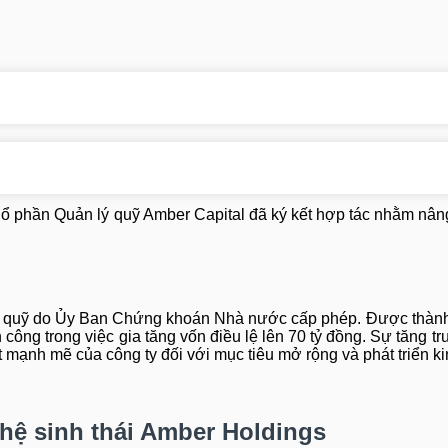
ổ phần Quản lý quỹ Amber Capital đã ký kết hợp tác nhằm nâ
lý quỹ do Ủy Ban Chứng khoán Nhà nước cấp phép. Được thành
 công trong việc gia tăng vốn điều lệ lên 70 tỷ đồng. Sự tăng t
 mạnh mẽ của công ty đối với mục tiêu mở rộng và phát triển k
 hệ sinh thái Amber Holdings