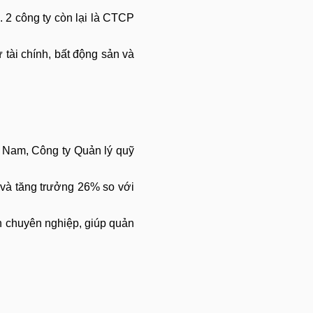
 2 công ty còn lại là CTCP
 tài chính, bất động sản và
t Nam, Công ty Quản lý quỹ
 và tăng trưởng 26% so với
n chuyên nghiệp, giúp quản