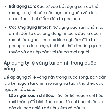
Bất động sản:
Đầu tư vào bất động sản có thể
mang lại lợi nhuận nếu bạn có nguồn vốn lớn,
chọn được thời điểm đầu tư phù hợp
Các ứng dụng fintech:
Sử dụng các sản phẩm tài
chính đến từ các ứng dụng fintech, đây là cách
mà nhiều người chưa có kinh nghiệm đầu tư
phong phú lựa chọn, bởi hình thức thường quen
thuộc và dễ tiếp cận với tất cả mọi người
Áp dụng tỷ lệ vàng tài chính trong cuộc
sống
Để áp dụng tỷ lệ vàng này trong cuộc sống, bạn cần
lập kế hoạch tài chính rõ ràng và tuân thủ theo các
nguyên tắc sau:
Lập ngân sách chi tiêu:
Hãy lên kế hoạch chi tiêu
mỗi tháng để biết được bạn đã chi bao nhiêu và
còn dư bao nhiêu để tiết kiệm và đầu tư.