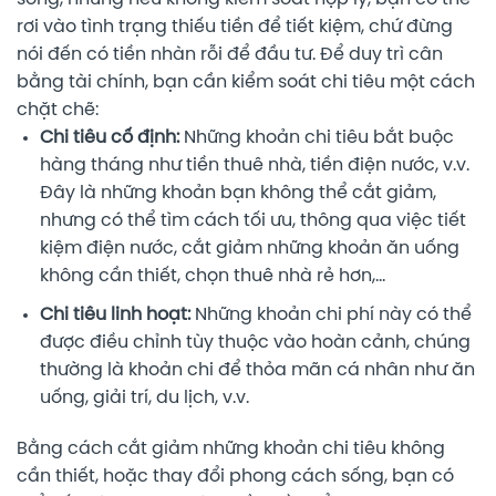
rơi vào tình trạng thiếu tiền để tiết kiệm, chứ đừng
nói đến có tiền nhàn rỗi để đầu tư. Để duy trì cân
bằng tài chính, bạn cần kiểm soát chi tiêu một cách
chặt chẽ:
Chi tiêu cố định:
Những khoản chi tiêu bắt buộc
hàng tháng như tiền thuê nhà, tiền điện nước, v.v.
Đây là những khoản bạn không thể cắt giảm,
nhưng có thể tìm cách tối ưu, thông qua việc tiết
kiệm điện nước, cắt giảm những khoản ăn uống
không cần thiết, chọn thuê nhà rẻ hơn,…
Chi tiêu linh hoạt:
Những khoản chi phí này có thể
được điều chỉnh tùy thuộc vào hoàn cảnh, chúng
thường là khoản chi để thỏa mãn cá nhân như ăn
uống, giải trí, du lịch, v.v.
Bằng cách cắt giảm những khoản chi tiêu không
cần thiết, hoặc thay đổi phong cách sống, bạn có