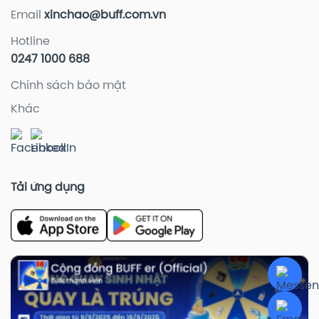
Email
xinchao@buff.com.vn
Hotline
0247 1000 688
Chính sách bảo mật
Khác
Tải ứng dụng