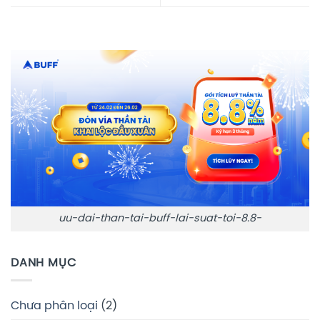
uu-dai-than-tai-buff-lai-suat-toi-8.8-
DANH MỤC
Chưa phân loại
(2)