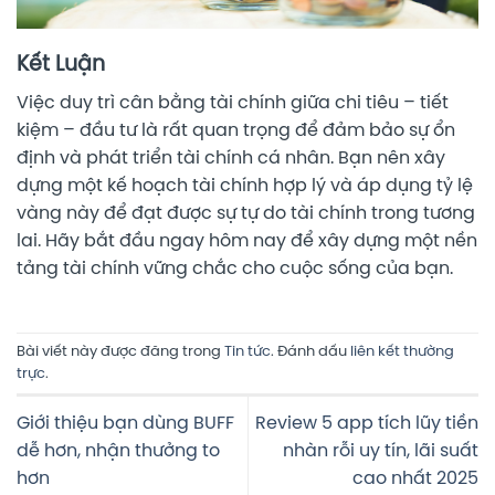
Kết Luận
Việc duy trì cân bằng tài chính giữa chi tiêu – tiết
kiệm – đầu tư là rất quan trọng để đảm bảo sự ổn
định và phát triển tài chính cá nhân. Bạn nên xây
dựng một kế hoạch tài chính hợp lý và áp dụng tỷ lệ
vàng này để đạt được sự tự do tài chính trong tương
lai. Hãy bắt đầu ngay hôm nay để xây dựng một nền
tảng tài chính vững chắc cho cuộc sống của bạn.
Bài viết này được đăng trong
Tin tức
. Đánh dấu
liên kết thường
trực
.
Giới thiệu bạn dùng BUFF
Review 5 app tích lũy tiền
dễ hơn, nhận thưởng to
nhàn rỗi uy tín, lãi suất
hơn
cao nhất 2025