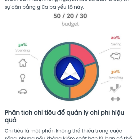
sự cân bằng giữa ba yếu tố này.
Phân tích chi tiêu để quản lý chi phí hiệu
quả
Chi tiêu là một phần không thể thiếu trong cuộc
sống, nhưng nếu không kiểm soát hợp lý, bạn có thể