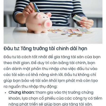
Đầu tư: Tăng trưởng tài chính dài hạn
Đầu tư là cách tốt nhất để gia tăng tài sản của bạn
theo thời gian. Để duy trì cân bằng tài chính, bạn
cần dành một phần thu nhập cho việc đầu tư vào
các tài sản có khả năng sinh lời. Đầu tư không chỉ
giúp bạn bảo vệ tài sản khỏi lạm phát mà còn tạo
ra nguồn thu nhập thụ động:
Chứng khoán:
Tham gia vào thị trường chứng
khoán, lựa chọn cổ phiếu của các công ty có tiềm
năng phát triển sẽ giúp bạn gia tăng tài sản.