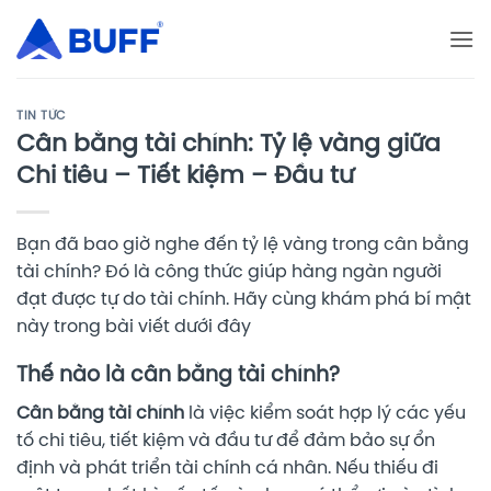
Bỏ
qua
nội
dung
TIN TỨC
Cân bằng tài chính: Tỷ lệ vàng giữa
Chi tiêu – Tiết kiệm – Đầu tư
Bạn đã bao giờ nghe đến tỷ lệ vàng trong cân bằng
tài chính? Đó là công thức giúp hàng ngàn người
đạt được tự do tài chính. Hãy cùng khám phá bí mật
này trong bài viết dưới đây
Thế nào là cân bằng tài chính?
Cân bằng tài chính
là việc kiểm soát hợp lý các yếu
tố chi tiêu, tiết kiệm và đầu tư để đảm bảo sự ổn
định và phát triển tài chính cá nhân. Nếu thiếu đi