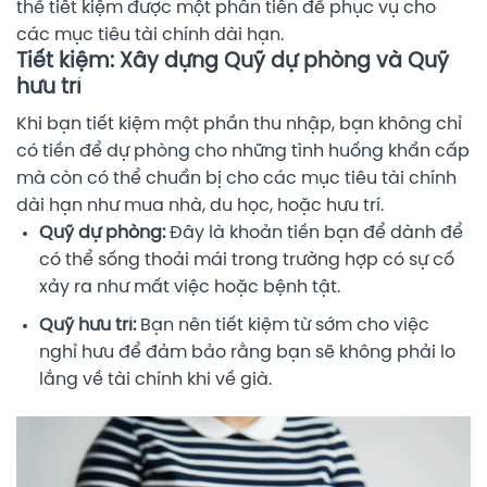
thể tiết kiệm được một phần tiền để phục vụ cho
các mục tiêu tài chính dài hạn.
Tiết kiệm: Xây dựng Quỹ dự phòng và Quỹ
hưu trí
Khi bạn tiết kiệm một phần thu nhập, bạn không chỉ
có tiền để dự phòng cho những tình huống khẩn cấp
mà còn có thể chuẩn bị cho các mục tiêu tài chính
dài hạn như mua nhà, du học, hoặc hưu trí.
Quỹ dự phòng:
Đây là khoản tiền bạn để dành để
có thể sống thoải mái trong trường hợp có sự cố
xảy ra như mất việc hoặc bệnh tật.
Quỹ hưu trí:
Bạn nên tiết kiệm từ sớm cho việc
nghỉ hưu để đảm bảo rằng bạn sẽ không phải lo
lắng về tài chính khi về già.