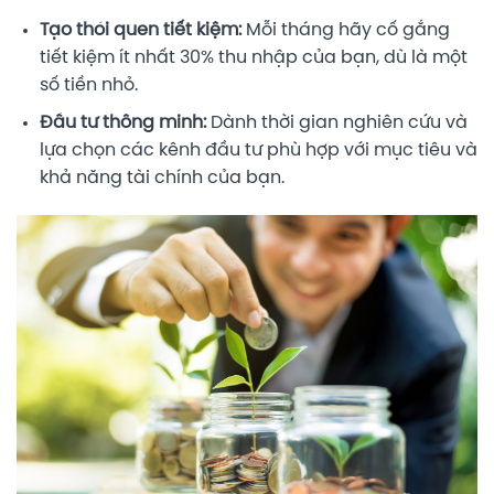
Tạo thói quen tiết kiệm:
Mỗi tháng hãy cố gắng
tiết kiệm ít nhất 30% thu nhập của bạn, dù là một
số tiền nhỏ.
Đầu tư thông minh:
Dành thời gian nghiên cứu và
lựa chọn các kênh đầu tư phù hợp với mục tiêu và
khả năng tài chính của bạn.