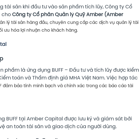
 tài sản khi đầu tư vào sản phẩm tích lũy, Công ty Cổ
c cho
Công ty Cổ phần Quản lý Quỹ Amber (Amber
ản lý tài sản hàng đầu, chuyên cung cấp các dịch vụ quản lý tài
ối ưu hóa lợi nhuận cho khách hàng.
tal
ệp
ản phẩm là ứng dụng BUFF – Đầu tư và tích lũy được kiểm
Kiểm toán và Thẩm định giá MHA Việt Nam. Việc hợp tác
UFF đảm bảo tính minh bạch và chính xác trong các báo cáo tài
g BUFF tại Amber Capital được lưu ký và giám sát bởi
 an toàn tài sản và giao dịch của người dùng.