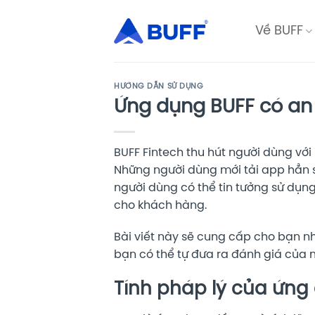
Bỏ
qua
Về BUFF
nội
dung
HƯỚNG DẪN SỬ DỤNG
Ứng dụng BUFF có an
BUFF Fintech thu hút người dùng với 
Những người dùng mới tải app hẳn s
người dùng có thể tin tưởng sử dụng,
cho khách hàng.
Bài viết này sẽ cung cấp cho bạn nh
bạn có thể tự đưa ra đánh giá của m
Tính pháp lý của ứng