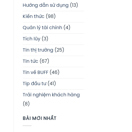
Hướng dẫn sử dụng
(13)
Kiến thức
(98)
Quản lý tài chính
(4)
Tích lũy
(3)
Tin thị trường
(25)
Tin tức
(67)
Tin về BUFF
(46)
á
Tip đầu tư
(41)
Trải nghiệm khách hàng
(8)
BÀI MỚI NHẤT