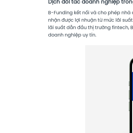
Dịch đối tác doanh nghiệp tro
B-Funding kết nối và cho phép nhà 
nhận được lợi nhuận từ mức lãi su
lãi suất dẫn đầu thị trường fintech,
doanh nghiệp uy tín.