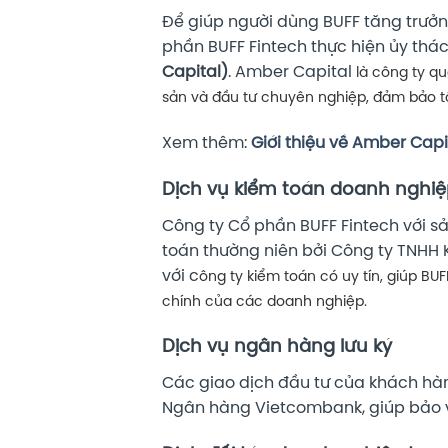
Để giúp người dùng BUFF tăng trưởng
phần BUFF Fintech thực hiện ủy thá
Capital)
. Amber Capital
là công ty qu
sản và đầu tư chuyên nghiệp, đảm bảo t
Xem thêm:
Giới thiệu về Amber Capi
Dịch vụ kiểm toán doanh nghi
Công ty Cổ phần BUFF Fintech với s
toán thường niên bởi Công ty TNHH 
với c
ông ty kiểm toán có uy tín, giúp B
chính của các doanh nghiệp.
Dịch vụ ngân hàng lưu ký
Các giao dịch đầu tư của khách hàn
Ngân hàng Vietcombank, giúp bảo vệ