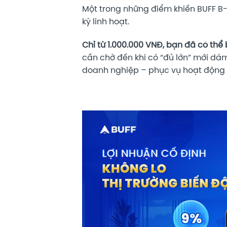
Một trong những điểm khiến BUFF B-
kỳ linh hoạt.
Chỉ từ 1.000.000 VNĐ, bạn đã có thể
cần chờ đến khi có “đủ lớn” mới dá
doanh nghiệp – phục vụ hoạt động s