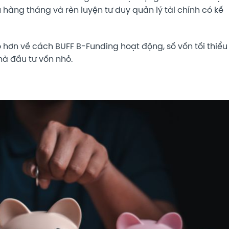
 hàng tháng và rèn luyện tư duy quản lý tài chính có kế
rõ hơn về cách BUFF B-Funding hoạt động, số vốn tối thiểu
hà đầu tư vốn nhỏ.