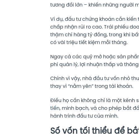
tương đối lớn – khiến những người m
Ví dụ, đầu tư chứng khoán cần kiến 
chấp nhận rủi ro cao. Trái phiếu do
thậm chí hàng tỷ đồng, trong khi b
có vài triệu tiết kiệm mỗi tháng.
Ngay cả các quỹ mở hoặc sản phẩm 
phí quản lý, lợi nhuận thấp và thông 
Chính vì vậy, nhà đầu tư vốn nhỏ t
thay vì “nằm yên” trong tài khoản.
Điều họ cần không chỉ là một kênh s
tiền
, minh bạch, và cho phép bắt đầu
hành trình đầu tư của mình.
Số vốn tối thiểu để b