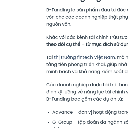
B-Funding là sản phẩm đầu tư độc q
vốn cho các doanh nghiệp thật phục
nguồn vốn.
Khác với các kênh tài chính trừu t
theo dõi cụ thể – từ mục đích sử d
Tại
thị trường fintech Việt Nam
, mô 
tảng tiên phong triển khai, giúp nh
minh bạch và khả năng kiểm soát d
Các doanh nghiệp được tài trợ thôn
định kỹ lưỡng về năng lực tài chính
B-Funding bao gồm các dự án từ:
Advance – đơn vị hoạt động trong
G-Group – tập đoàn đa ngành sở hữ