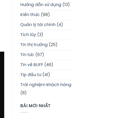
Hướng dẫn sử dụng
(13)
Kiến thức
(98)
Quản lý tài chính
(4)
Tích lũy
(3)
Tin thị trường
(25)
Tin tức
(67)
Tin về BUFF
(46)
Tip đầu tư
(41)
Trải nghiệm khách hàng
(8)
BÀI MỚI NHẤT