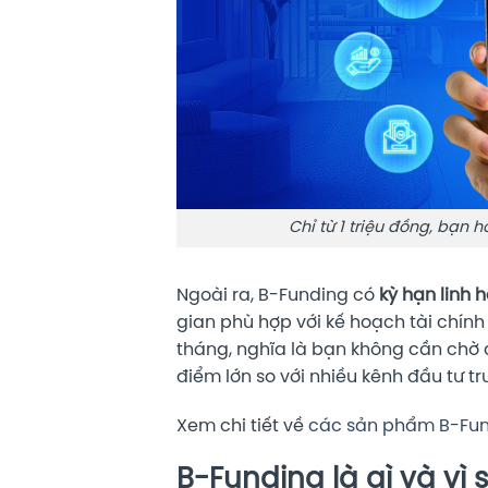
Chỉ từ 1 triệu đồng, bạn 
Ngoài ra, B-Funding có
kỳ hạn linh 
gian phù hợp với kế hoạch tài chín
tháng, nghĩa là bạn không cần chờ 
điểm lớn so với nhiều kênh đầu tư tr
Xem chi tiết về
các sản phẩm B-Fu
B-Funding là gì và vì 