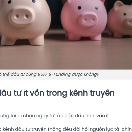
 có thể đầu tư cùng BUFF B-Funding được không?
u tư ít vốn trong kênh truyền
ưng lại bị chặn ngay từ rào cản đầu tiên: vốn ít.
c kênh đầu tư truyền thống đều đòi hỏi nguồn lực tài chí