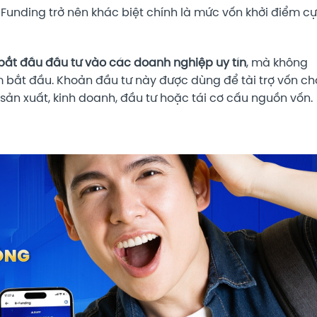
Funding trở nên khác biệt chính là mức vốn khởi điểm c
 bắt đầu đầu tư vào các doanh nghiệp uy tín
, mà không
m bắt đầu. Khoản đầu tư này được dùng để tài trợ vốn ch
ản xuất, kinh doanh, đầu tư hoặc tái cơ cấu nguồn vốn.