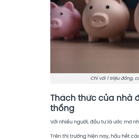
Chỉ với 1 triệu đồng,
Thách thức của nhà đầ
thống
Với nhiều người, đầu tư là ước mơ nh
Trên thị trường hiện nay, hầu hết cá