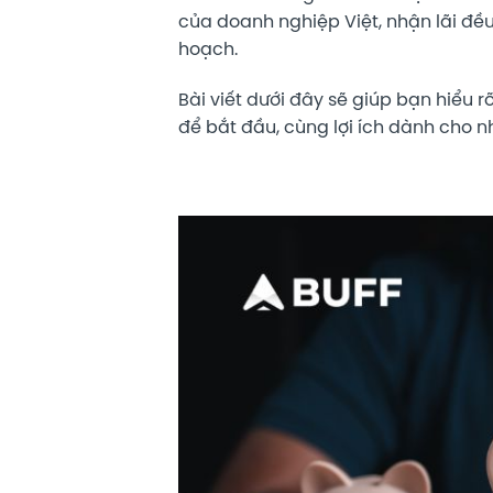
của doanh nghiệp Việt, nhận lãi đều
hoạch.
Bài viết dưới đây sẽ giúp bạn hiểu 
để bắt đầu, cùng lợi ích dành cho n