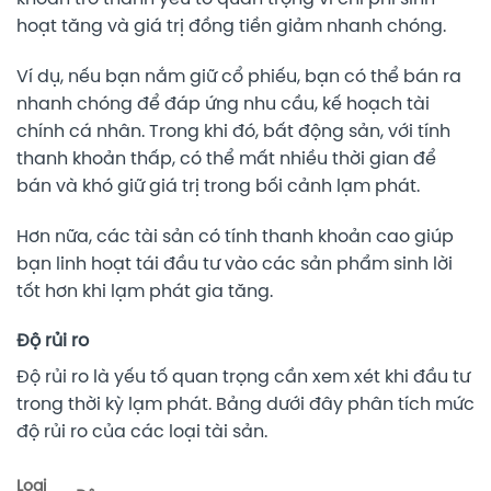
hoạt tăng và giá trị đồng tiền giảm nhanh chóng.
Ví dụ, nếu bạn nắm giữ cổ phiếu, bạn có thể bán ra
nhanh chóng để đáp ứng nhu cầu, kế hoạch tài
chính cá nhân. Trong khi đó, bất động sản, với tính
thanh khoản thấp, có thể mất nhiều thời gian để
bán và khó giữ giá trị trong bối cảnh lạm phát.
Hơn nữa, các tài sản có tính thanh khoản cao giúp
bạn linh hoạt tái đầu tư vào các sản phẩm sinh lời
tốt hơn khi lạm phát gia tăng.
Độ rủi ro
Độ rủi ro là yếu tố quan trọng cần xem xét khi đầu tư
trong thời kỳ lạm phát. Bảng dưới đây phân tích mức
độ rủi ro của các loại tài sản.
Loại