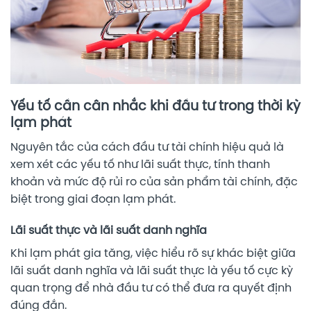
Yếu tố cần cân nhắc khi đầu tư trong thời kỳ
lạm phát
Nguyên tắc của cách đầu tư tài chính hiệu quả là
xem xét các yếu tố như lãi suất thực, tính thanh
khoản và mức độ rủi ro của sản phẩm tài chính, đặc
biệt trong giai đoạn lạm phát.
Lãi suất thực và lãi suất danh nghĩa
Khi lạm phát gia tăng, việc hiểu rõ sự khác biệt giữa
lãi suất danh nghĩa và lãi suất thực là yếu tố cực kỳ
quan trọng để nhà đầu tư có thể đưa ra quyết định
đúng đắn.