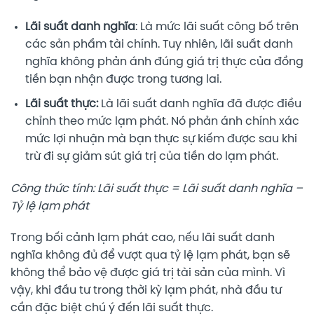
Lãi suất danh nghĩa
: Là mức lãi suất công bố trên
các sản phẩm tài chính. Tuy nhiên, lãi suất danh
nghĩa không phản ánh đúng giá trị thực của đồng
tiền bạn nhận được trong tương lai.
Lãi suất thực:
Là lãi suất danh nghĩa đã được điều
chỉnh theo mức lạm phát. Nó phản ánh chính xác
mức lợi nhuận mà bạn thực sự kiếm được sau khi
trừ đi sự giảm sút giá trị của tiền do lạm phát.
Công thức tính: Lãi suất thực = Lãi suất danh nghĩa –
Tỷ lệ lạm phát
Trong bối cảnh lạm phát cao, nếu lãi suất danh
nghĩa không đủ để vượt qua tỷ lệ lạm phát, bạn sẽ
không thể bảo vệ được giá trị tài sản của mình. Vì
vậy, khi đầu tư trong thời kỳ lạm phát, nhà đầu tư
cần đặc biệt chú ý đến lãi suất thực.