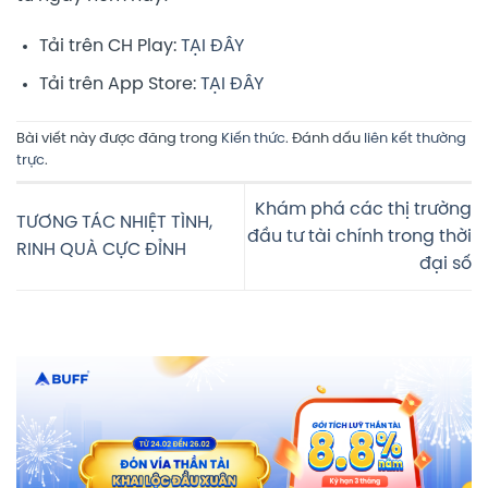
Tải trên CH Play:
TẠI ĐÂY
Tải trên App Store:
TẠI ĐÂY
Bài viết này được đăng trong
Kiến thức
. Đánh dấu
liên kết thường
trực
.
Khám phá các thị trường
TƯƠNG TÁC NHIỆT TÌNH,
đầu tư tài chính trong thời
RINH QUÀ CỰC ĐỈNH
đại số