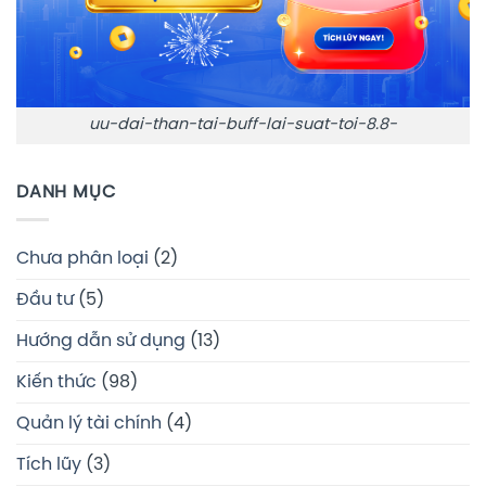
uu-dai-than-tai-buff-lai-suat-toi-8.8-
DANH MỤC
Chưa phân loại
(2)
Đầu tư
(5)
Hướng dẫn sử dụng
(13)
Kiến thức
(98)
Quản lý tài chính
(4)
Tích lũy
(3)