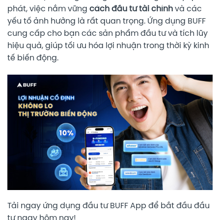
phát, việc nắm vững
cách đầu tư tài chính
và các
yếu tố ảnh hưởng là rất quan trọng. Ứng dụng BUFF
cung cấp cho bạn các sản phẩm đầu tư và tích lũy
hiệu quả, giúp tối ưu hóa lợi nhuận trong thời kỳ kinh
tế biến động.
Tải ngay ứng dụng đầu tư BUFF App để bắt đầu đầu
tư ngay hôm nay!