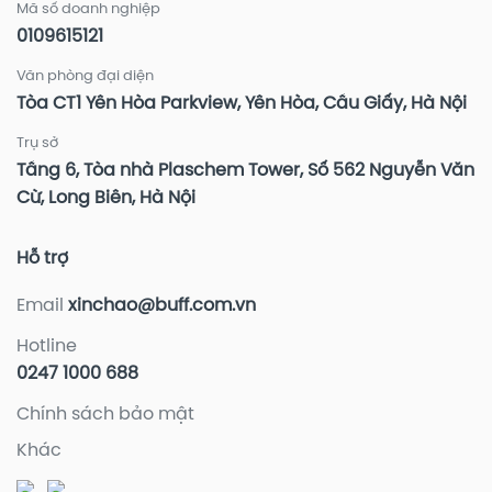
Mã số doanh nghiệp
0109615121
Văn phòng đại diện
Tòa CT1 Yên Hòa Parkview, Yên Hòa, Cầu Giấy, Hà Nội
Trụ sở
Tầng 6, Tòa nhà Plaschem Tower, Số 562 Nguyễn Văn
Cừ, Long Biên, Hà Nội
Hỗ trợ
Email
xinchao@buff.com.vn
Hotline
0247 1000 688
Chính sách bảo mật
Khác