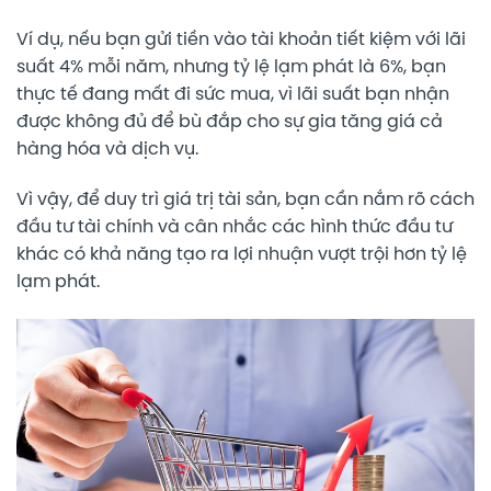
Ví dụ, nếu bạn gửi tiền vào tài khoản tiết kiệm với lãi
suất 4% mỗi năm, nhưng tỷ lệ lạm phát là 6%, bạn
thực tế đang mất đi sức mua, vì lãi suất bạn nhận
được không đủ để bù đắp cho sự gia tăng giá cả
hàng hóa và dịch vụ.
Vì vậy, để duy trì giá trị tài sản, bạn cần nắm rõ cách
đầu tư tài chính và cân nhắc các hình thức đầu tư
khác có khả năng tạo ra lợi nhuận vượt trội hơn tỷ lệ
lạm phát.