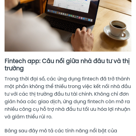
Fintech app: Cầu nối giữa nhà đầu tư và thị
trường
Trong thời đại số, các ứng dụng fintech đã trở thành
một phần không thể thiếu trong việc kết nối nhà đầu
tư với các thị trường đầu tư tài chính. Không chỉ đơn
giản hóa các giao dịch, ứng dụng fintech còn mở ra
nhiều công cụ hỗ trợ nhà đầu tư tối ưu hóa lợi nhuận
và giảm thiểu rủi ro.
Bảng sau đây mô tả các tính năng nổi bật của