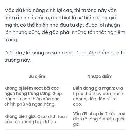
Mặc dù khả năng sinh lợi cao, thị trường này vẫn
tiềm ẩn nhiều rủi ro, đặc biệt là sự biến động giá
mạnh, có thể khiến nhà đầu tư đạt được lợi nhuận
lớn nhưng cũng dễ gặp phải những tổn thất nghiêm
trọng.
Dưới đây là bảng so sánh các ưu nhược điểm của thị
trường này.
Ưu điểm
Nhược điểm
Không bị kiểm soát bởi các
Biến động giá mạnh
: Giá
ngân hàng trung ương:
Giúp
trị có thể thay đổi nhanh
tránh sự can thiệp của các
chóng, dẫn đến rủi ro
chính phủ và ngân hàng.
cao.
Vấn đề pháp lý
: Thiếu quy
Không biên giới
: Giao dịch toàn
định rõ ràng ở nhiều quốc
cầu mà không bị giới hạn.
gia.