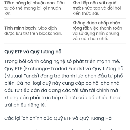
Tiềm năng lợi nhuận cao
: Đầu
Khó tiếp cận với người
tư có thể mang lại lợi nhuận
mới
: Phức tạp và đòi hỏi
lớn.
kiến thức sâu.
Không được chấp nhận
Tính minh bạch
: Giao dịch
rộng rãi
: Việc thanh toán
được lưu trữ trên blockchain.
và sử dụng nhìn chung
vẫn còn hạn chế.
Quỹ ETF và Quỹ tương hỗ
Trong bối cảnh công nghệ số phát triển mạnh mẽ,
Quỹ ETF (Exchange-Traded Funds) và Quỹ tương hỗ
(Mutual Funds) đang trở thành lựa chọn đầu tư phổ
biến. Cả hai loại quỹ này cung cấp cơ hội cho nhà
đầu tư tiếp cận đa dạng các tài sản tài chính mà
không cần phải trực tiếp sở hữu các cổ phiếu hoặc
trái phiếu riêng lẻ.
Các lợi ích chính của Quỹ ETF và Quỹ Tương Hỗ: