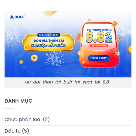
uu-dai-than-tai-buff-lai-suat-toi-8.8-
DANH MỤC
Chưa phân loại
(2)
Đầu tư
(5)