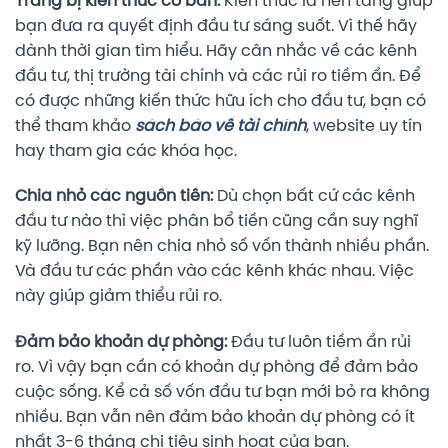
Trang bị kiến thức cơ bản:
Kiến thức là nền tảng giúp
bạn đưa ra quyết định đầu tư sáng suốt. Vì thế hãy
dành thời gian tìm hiểu. Hãy cân nhắc về các kênh
đầu tư, thị trường tài chính và các rủi ro tiềm ẩn. Để
có được những kiến thức hữu ích cho đầu tư, bạn có
thể tham khảo
sách báo về tài chính
, website uy tín
hay tham gia các khóa học.
Chia nhỏ các nguồn tiền:
Dù chọn bất cứ các kênh
đầu tư nào thì việc phân bổ tiền cũng cần suy nghĩ
kỹ lưỡng. Bạn nên chia nhỏ số vốn thành nhiều phần.
Và đầu tư các phần vào các kênh khác nhau. Việc
này giúp giảm thiểu rủi ro.
Đảm bảo khoản dự phòng:
Đầu tư luôn tiềm ẩn rủi
ro. Vì vậy bạn cần có khoản dự phòng để đảm bảo
cuộc sống. Kể cả số vốn đầu tư bạn mới bỏ ra không
nhiều. Bạn vẫn nên đảm bảo khoản dự phòng có ít
nhất 3-6 tháng chi tiêu sinh hoạt của bạn.