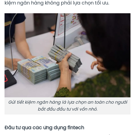
kiệm ngân hàng không phải lựa chọn tối ưu.
Gửi tiết kiệm ngân hàng là lựa chọn an toàn cho người
bắt đầu đầu tư với vốn nhỏ.
Đầu tư qua các ứng dụng fintech