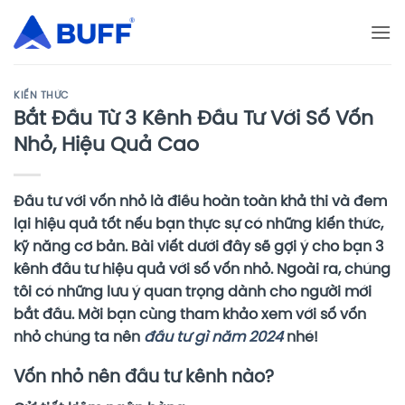
Bỏ
qua
nội
dung
KIẾN THỨC
Bắt Đầu Từ 3 Kênh Đầu Tư Với Số Vốn
Nhỏ, Hiệu Quả Cao
Đầu tư với vốn nhỏ là điều hoàn toàn khả thi và đem
lại hiệu quả tốt nếu bạn thực sự có những kiến thức,
kỹ năng cơ bản. Bài viết dưới đây sẽ gợi ý cho bạn 3
kênh đầu tư hiệu quả với số vốn nhỏ. Ngoài ra, chúng
tôi có những lưu ý quan trọng dành cho người mới
bắt đầu. Mời bạn cùng tham khảo xem với số vốn
nhỏ chúng ta nên
đầu tư gì năm 2024
nhé!
Vốn nhỏ nên đầu tư kênh nào?