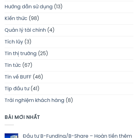
Hướng dẫn sử dụng
(13)
Kiến thức
(98)
Quản lý tài chính
(4)
Tích lũy
(3)
Tin thị trường
(25)
Tin tức
(67)
Tin về BUFF
(46)
Tip đầu tư
(41)
Trải nghiệm khách hàng
(8)
BÀI MỚI NHẤT
Đầu tư B-Funding/B-Share – Hoàn tiền thêm