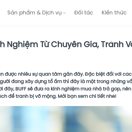
Sản phẩm & Dịch vụ
Đối tác
Kiến thức
nh Nghiệm Từ Chuyên Gia, Tránh V
n được nhiều sự quan tâm gần đây. Đặc biệt đối với các
người đang xây dựng tổ ấm thì đây là một trong những v
ưới đây, BUFF sẽ đưa ra kinh nghiệm mua nhà trả góp, nên
ích để tránh bị vỡ mộng. Mời bạn xem chi tiết nhé!