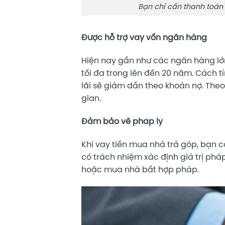
Bạn chỉ cần thanh toán t
Được hỗ trợ vay vốn ngân hàng
Hiện nay gần như các ngân hàng lớn
tối đa trong lên đến 20 năm. Cách t
lãi sẽ giảm dần theo khoản nợ. Theo 
gian.
Đảm bảo về pháp lý
Khi vay tiền mua nhà trả góp, bạn 
có trách nhiệm xác định giá trị phá
hoặc mua nhà bất hợp pháp.