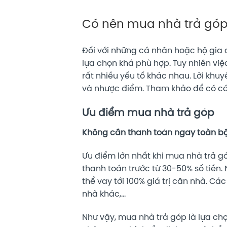
Có nên mua nhà trả góp
Đối với những cá nhân hoặc hộ gia 
lựa chọn khá phù hợp. Tuy nhiên vi
rất nhiều yếu tố khác nhau. Lời khu
và nhược điểm. Tham khảo để có cá
Ưu điểm mua nhà trả góp
Không cần thanh toán ngay toàn bộ 
Ưu điểm lớn nhất khi mua nhà trả g
thanh toán trước từ 30-50% số tiền.
thể vay tới 100% giá trị căn nhà. Các
nhà khác,…
Như vậy, mua nhà trả góp là lựa ch