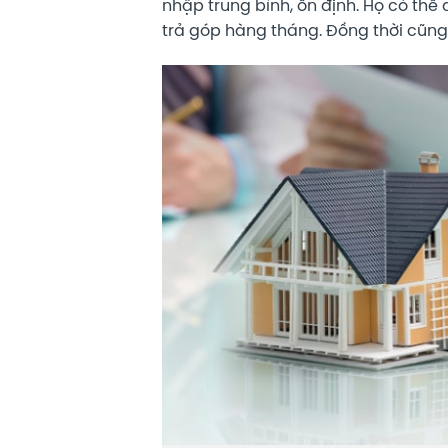
nhập trung bình, ổn định. Họ có th
trả góp hàng tháng. Đồng thời cũng