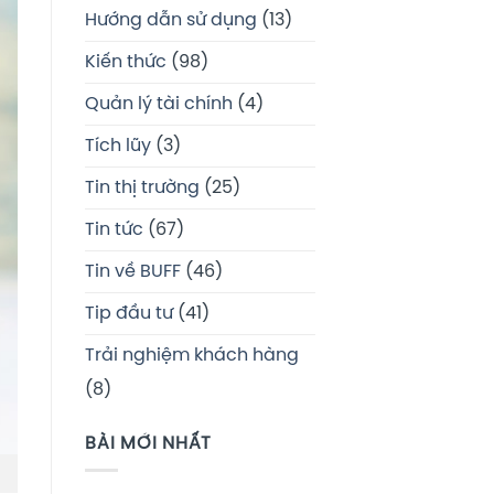
Hướng dẫn sử dụng
(13)
Kiến thức
(98)
Quản lý tài chính
(4)
Tích lũy
(3)
Tin thị trường
(25)
Tin tức
(67)
Tin về BUFF
(46)
Tip đầu tư
(41)
Trải nghiệm khách hàng
(8)
BÀI MỚI NHẤT